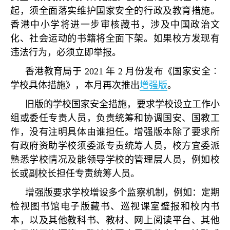
起，须全面落实维护国家安全的行政及教育措施。
香港中小学将进一步审核藏书，涉及中国政治文
化、社会运动的书籍将全面下架。如果校方发现有
违法行为，必须立即举报。
香港教育局于
2021
年
2
月份发布《国家安全︰
学校具体措施》，本月再次推出
增强版
。
旧版的学校国家安全措施，要求学校设立工作小
组或委任专责人员，负责统筹和协调国安、国教工
作，没有注明具体由谁担任。增强版本除了要求所
有政府资助学校须委派专责统筹人员，校方宜委派
熟悉学校情况及能领导学校的管理层人员，例如校
长或副校长担任专责统筹人员。
增强版要求学校增设多个监察机制，例如：定期
检视图书馆电子版藏书、巡视课室璧报和校内书
本，以及其他教科书、教材、网上阅读平台、其他