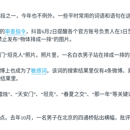
时段之一，今年也不例外。一些平时常用的词语和语句在
的
审查指令
，抖音
6
月
2
日提醒各个官方账号负责人在
3
日
禁止发布“物体排成一排”的图片。
安门“坦克人”照片。照片里，一名白衣男子站在排成一排
微博上也成为了
敏感词
。该词的搜索结果里仅有
4
条微博。
索结果里。
烛”、“天安门”、“坦克”、“春夏之交”、“那一年”等
地点。去年
10
月，一名男子在北京的四通桥贴出横幅，批评