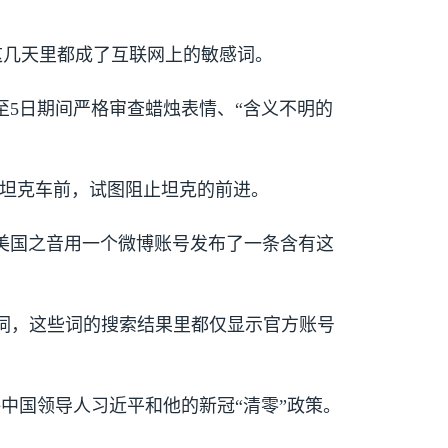
这几天里都成了互联网上的敏感词。
至
5
日期间严格审查蜡烛表情、“含义不明的
的坦克车前，试图阻止坦克的前进。
美国之音用一个微博账号发布了一条含有这
关键词，这些词的搜索结果里都仅显示官方账号
中国领导人习近平和他的新冠“清零”政策。