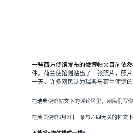
一些西方使馆发布的微博帖文目前依然
件。荷兰使馆则贴出了一张照片，照片
一天。许多网民认为瑞典与荷兰使馆的
在瑞典使馆帖文下的评论区里，网民们写道：
在英国使馆
6
月
2
日一条与六四无关的帖文下