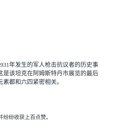
1931
年发生的军人枪击抗议者的历史事
这是该坦克在阿姆斯特丹市展览的最后
元素都和六四紧密相关。
并纷纷收获上百点赞。