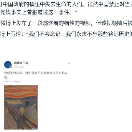
日中国政府的镇压中失去生命的人们。虽然中国禁止对当
党媒事实上曾报道过这一事件。”
在微博上发布了一段燃烧着的蜡烛的视频，但该视频随后
博上写道：“我们不会忘记。我们永志不忘那些铭记历史的