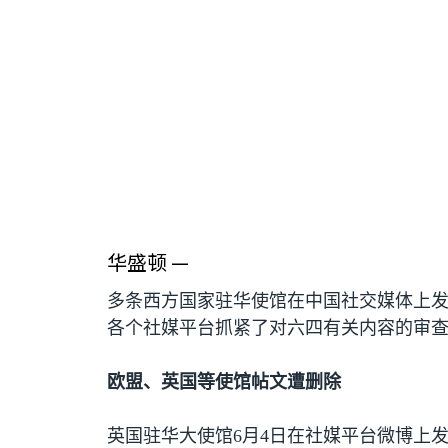
华盛顿 —
多条西方国家驻华使馆在中国社交媒体上
各个社媒平台抓紧了对六四有关内容的审
欧盟、英国等使馆帖文遭删除
英国驻华大使馆
6
月
4
日在社媒平台微博上