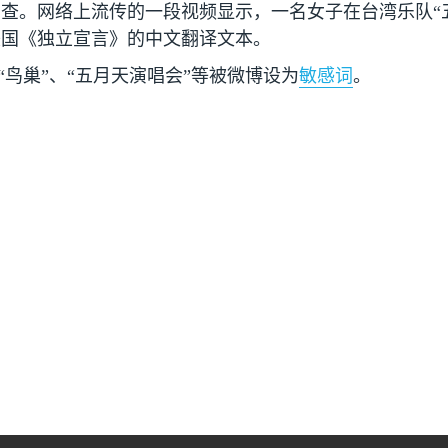
查。网络上流传的一段视频显示，一名女子在台湾乐队“五
美国《独立宣言》的中文翻译文本。
“鸟巢”、“五月天演唱会”等被微博设为
敏感词
。