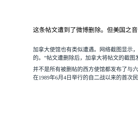
这条帖文遭到了微博删除。但美国之音
加拿大使馆也有类似遭遇。网络截图显示，
的。”帖文遭删除后，加拿大将帖文的截图
并不是所有被删帖的西方使馆都发布了与
在
1989
年
6
月
4
日举行的自二战以来的首次