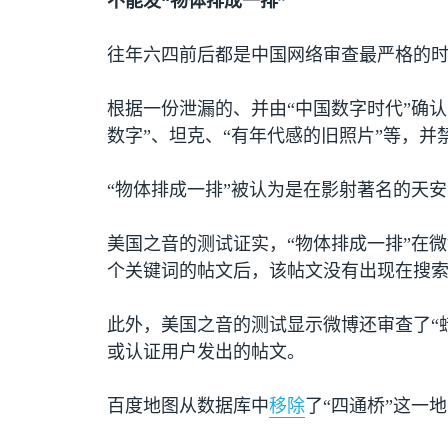
不能发“物体排成一排”
往年六四前后都是中国网络审查最严格的
根据一份泄漏的、并由“中国数字时代”确认
数字”、坦克、“有年代感的旧照片”等，并
“物体排成一排”被认为是在影射著名的天
美国之音的测试证实，“物体排成一排”在
个关键词的帖文后，该帖文没有出现在搜
此外，美国之音的测试显示微博还审查了“蜡
或认证用户发出的帖文。
百度地图从数据库中
移除
了“四通桥”这一