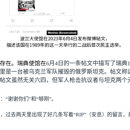
波兰大使馆在2023年6月4日发布微博帖文，
描述该国在1989年的这一天举行的二战后首次民主选举。
存在。瑞典使馆在
6
月
4
日的一条帖文中描写了瑞典
里是一台被乌克兰军队摧毁的俄罗斯坦克。帖文称
帖文虽然无关六四，但军人枪击抗议者与坦克两个
“谢谢你们”和“够刚”。
，过去两天里出现了好几条写着“
RIP
”（安息）的留言，