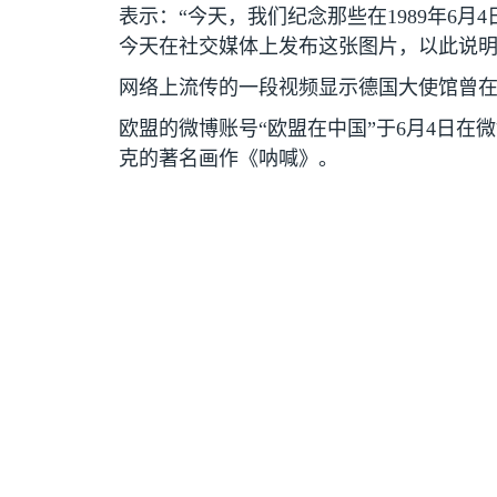
表示：“今天，我们纪念那些在
1989
年
6
月
4
今天在社交媒体上发布这张图片，以此说明
网络上流传的一段视频显示德国大使馆曾
欧盟的微博账号“欧盟在中国”于
6
月
4
日在微
克的著名画作《呐喊》。