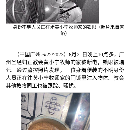
身份不明人员正在堵黄小宁牧师家的锁眼（照片来自网
络）
（中国广州
-6/22/2023
）
6
月
21
日晚上
10
点多，广
州圣经归正教会黄小宁牧师的家被断电，锁眼被堵
死。通过监控照片发现，一位身着便装的不明身份
人员正在往黄小宁牧师家的门锁里注入物体。教会
其他教牧同工也被跟踪、骚扰。