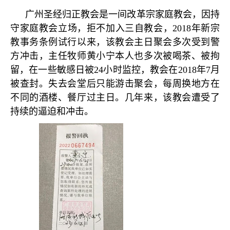
广州圣经归正教会是一间改革宗家庭教会，因持
守家庭教会立场，拒不加入三自教会，
2018
年新宗
教事务条例试行以来，该教会主日聚会多次受到警
方冲击，主任牧师黄小宁本人也多次被喝茶、被拘
留，在一些敏感日被
24
小时监控，教会在
2018
年
7
月
被查封。失去会堂后只能游击聚会，每周换地方在
不同的酒楼、餐厅过主日。几年来，该教会遭受了
持续的逼迫和冲击。