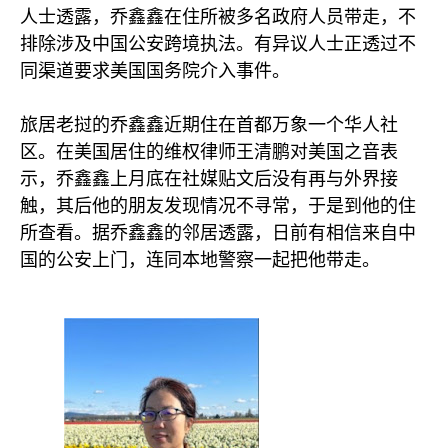
人士透露，乔鑫鑫在住所被多名政府人员带走，不
排除涉及中国公安跨境执法。有异议人士正透过不
同渠道要求美国国务院介入事件。
旅居老挝的乔鑫鑫近期住在首都万象一个华人社
区。在美国居住的维权律师王清鹏对美国之音表
示，乔鑫鑫上月底在社媒贴文后没有再与外界接
触，其后他的朋友发现情况不寻常，于是到他的住
所查看。据乔鑫鑫的邻居透露，日前有相信来自中
国的公安上门，连同本地警察一起把他带走。