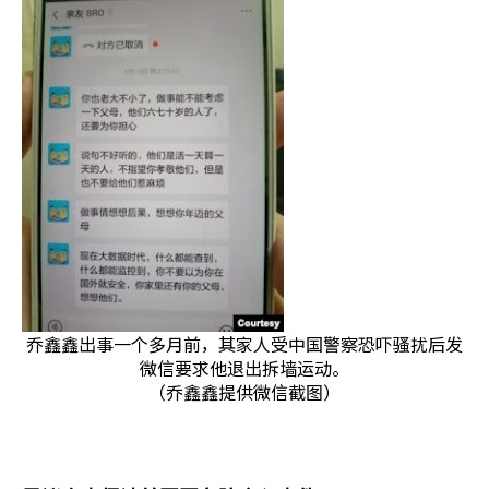
乔鑫鑫出事一个多月前，其家人受中国警察恐吓骚扰后发
微信要求他退出拆墙运动。
（乔鑫鑫提供微信截图）