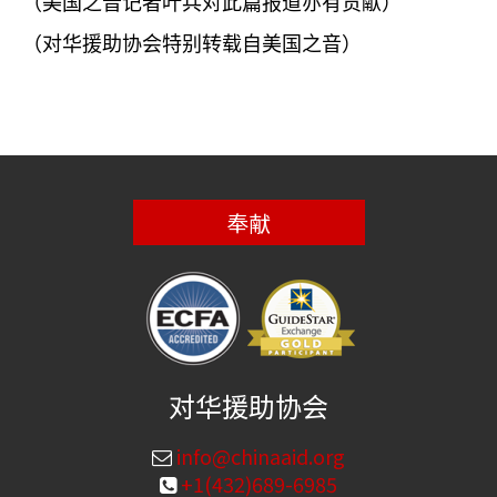
（美国之音记者叶兵对此篇报道亦有贡献）
（对华援助协会特别转载自美国之音）
奉献
对华援助协会
info@chinaaid.org
+1(432)689-6985