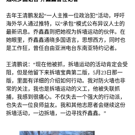
去年王清鹏发起“一人主推一位政治犯”活动，呼吁
海外华人通过推特，以“承包”模式公布异议人士的
最新讯息。乔鑫鑫则把她视为拆墙运动的伙伴。在
她眼里，乔鑫鑫通晓多国语言，思想西方，同时也
是工作狂，曾任自由亚洲电台东南亚特约记者。
王清鹏说：“现在他被抓，拆墙运动的活动肯定会受
阻，但是他留下来拆墙宝典第二版，
5
月
23
日那一
版，里面有详细的介绍如何行动。我对防火墙也非
常的关注，我也是拆墙运动的义工，他被失联抓
捕，我感到很痛心。不仅失去一个强大的行动派，
也失去一位良师益友。我和其他志愿者会继续这份
拆墙活动，一边拆墙，一边寻找乔鑫鑫。”