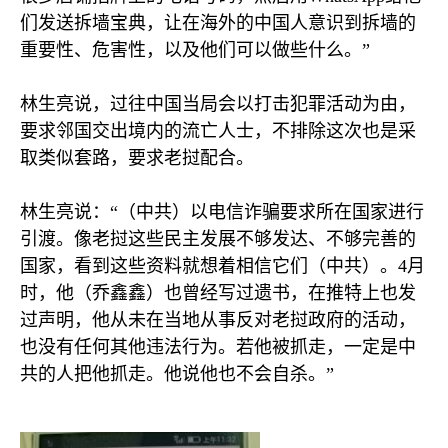
们发送拆墙宝典，让在海外的中国人意识到拆墙的
重要性、危害性，以及他们可以做些什么。”
林生亮说，过往中国当局会以打击犯罪活动为由，
要求邻国交出境内的流亡人士，不排除这次也是采
取类似套路，要求老挝配合。
林生亮说：“（中共）以电信诈骗要求所在国家进行
引渡。像老挝这些民主发展不够发达、不够完善的
国家，看到这些资料就想着相信它们（中共）。
4
月
时，他（乔鑫鑫）也曾经写过遗书，在推特上也发
过声明，他从未在当地从事反对老挝政府的活动，
也没有任何其他违法行为。若他被抓走，一定是中
共的人把他抓走。他说他也不会自杀。”