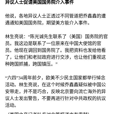
异议人士促请美国国务院介入事件
他说，各地异议人士正透过不同管道把乔鑫鑫的遭
遇通知美国国务院，期望美方能介入事件。
林生亮说：“陈光诚先生联系了（美国）国务院的官
员。我这边是联系了一位原来在中国大使馆的官
员。他现在调回到国务院了。我把资料也发给他看
了，让他们和老挝政府进行交涉，也让他们重视这
种跨国抓捕，跨国镇压。”
“六四”
34
周年前夕，欧美不少民主国家都举行悼念
活动。林生亮说，在这个时候乔鑫鑫疑似被中国公
安带走，并不是巧合，反映北京要向流亡海外的异
议人士发出警告，不要再进行针对中共政权的抗议
活动。