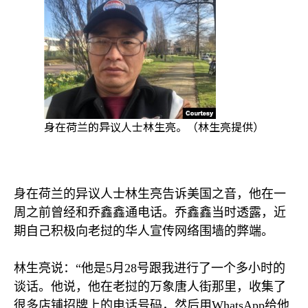
身在荷兰的异议人士林生亮。（林生亮提供）
身在荷兰的异议人士林生亮告诉美国之音，他在一
周之前曾经和乔鑫鑫通电话。乔鑫鑫当时透露，近
期自己积极向老挝的华人宣传网络围墙的弊端。
林生亮说：“他是
5
月
28
号跟我进行了一个多小时的
谈话。他说，他在老挝的万象唐人街那里，收集了
很多店铺招牌上的电话号码，然后用
WhatsApp
给他