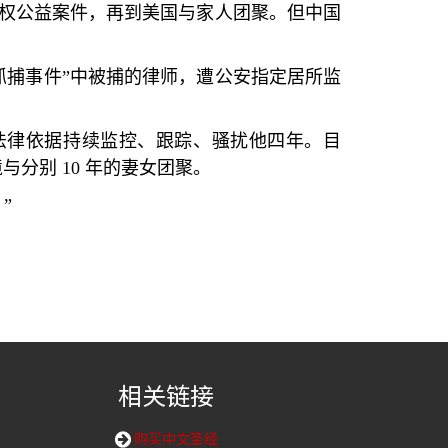
权公益案件，再到美国与家人团聚。但中国
抓捕事件
”
中被捕的律师，遭公安指定居所监
法律依据持续监控、跟踪、骚扰他四年。目
境与分别
10
年的妻女团聚。
？
”
相关链接
购买中文圣经