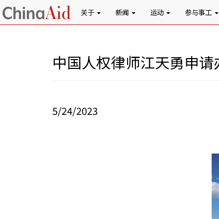
关于
新闻
运动
参与事工
中国人权律师江天勇申请
5/24/2023