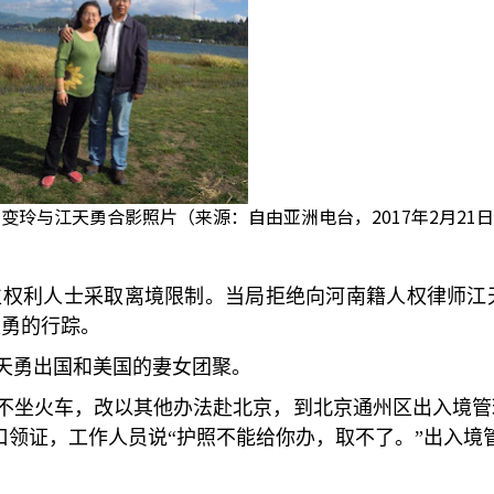
变玲与江天勇合影照片（来源：自由亚洲电台，2017年2月21
位权利人士采取离境限制。当局拒绝向河南籍人权律师江
天勇的行踪。
天勇出国和美国的妻女团聚。
不坐火车，改以其他办法赴北京，到北京通州区出入境管
口领证，工作人员说
“
护照不能给你办，取不了。
”
出入境