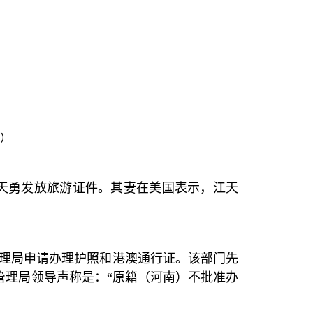
日）
天勇发放旅游证件。其妻在美国表示，江天
理局申请办理护照和港澳通行证。该部门先
管理局领导声称是：
“
原籍（河南）不批准办