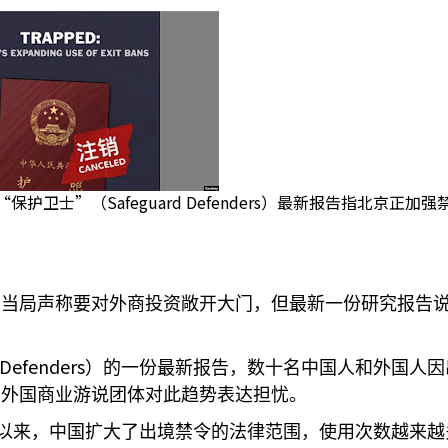
保护卫士”（Safeguard Defenders）最新报告指北京正加
国当局声称要对外商投资敞开大门，但最新一份研究报告
 Defenders
）的一份最新报告，数十名中国人和外国人因
，外国商业游说团体对此趋势表达担忧。
以来，中国扩大了出境禁令的法律范围，使用次数越来越