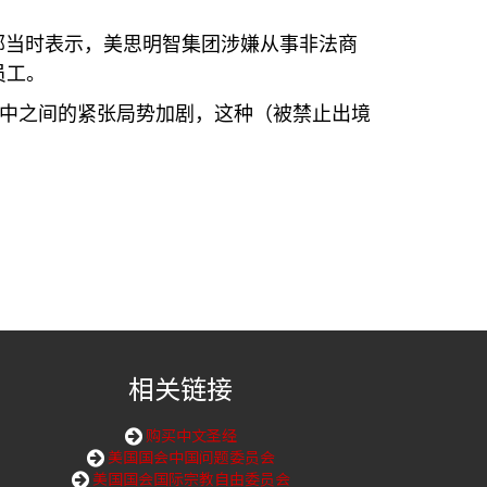
部当时表示，美思明智集团涉嫌从事非法商
员工。
美中之间的紧张局势加剧，这种（被禁止出境
相关链接
购买中文圣经
美国国会中国问题委员会
美国国会国际宗教自由委员会