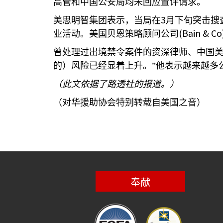
高管和中国公安局均未回应置评请求。
3
美思明智集团表示，当局在
月下旬突击搜
(Bain & Co
业活动。美国贝恩策略顾问公司
曾处理过出境禁令案件的资深律师、中国
的）风险已经显着上升。”他表示越来越多
（此文依据了路透社的报道。）
（对华援助协会特别转载自美国之音）
奉献