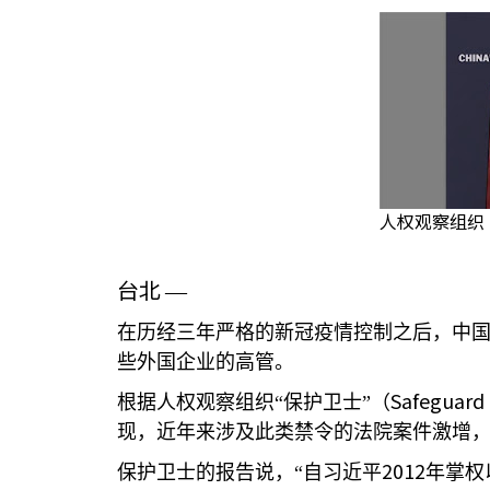
人权观察组织“
台北
—
在历经三年严格的新冠疫情控制之后，中
些外国企业的高管。
Safeguard
根据人权观察组织“保护卫士”（
现，近年来涉及此类禁令的法院案件激增
2012
保护卫士的报告说，“自习近平
年掌权