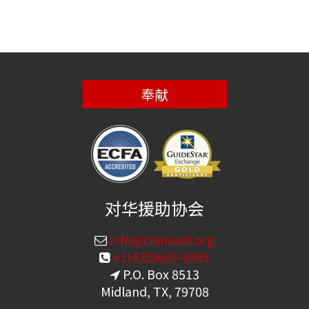
奉献
对华援助协会
info@chinaaid.org
+1(432)689-6985
P.O. Box 8513
Midland, TX, 79708