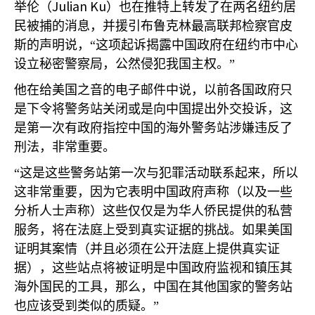
Julian Ku
举伦（
）也在推特上转发了在两名纽约居
民被捕的消息，并援引布鲁克林最高联邦检察官皮
斯的声明说，“这项起诉揭露中国政府在纽约市中心
设立秘密警察局，公然侵犯我国主权。”
他在给美国之音的电子邮件中说，以前各国政府只
是下令将警务站关闭或是向中国提出外交投诉，这
是第一次有政府指控中国的海外警务站涉嫌违反了
刑法，非常重要。
“这是这些警务站第一次与犯罪活动联系起来，所以
这非常重要，因为它表明中国政府声称（以及一些
分析人士声称）这些仅仅是为华人侨民提供的私营
服务，将在法庭上受到真实证据的挑战。如果美国
证明其案情（并且必须在公开法庭上提供真实证
据），这些站点将被证明是中国政府监视和镇压其
海外国民的工具，那么，中国在其他国家的警务站
也应该受到类似的质疑。”