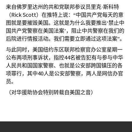
来自佛罗里达州的共和党联邦参议员里克·斯科特
Rick Scott
（
）在推特上说：“中国共产党每天的意
图就是要摧毁美国。这就是为什么我要推出‘禁止中
国共产党警察在美国法案’，阻止中共警察在我们的
后院进行情报活动。我们需要立即通过这项法案”。
与此同时，美国纽约东区联邦检察官办公室星期一
44
公布两项刑事诉状，指控
名被告犯有与参与中华
人民共和国国家警察、也就是公安部跨国镇压的各
40
项罪行，其中
人是公安部警察，两人是网信办官
员。
（对华援助协会特别转载自美国之音）