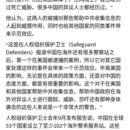
过死亡威胁。很多中国的异议人士都经历过。”
他认为，这两人的被捕对那些帮助中共收集信息的
人起到威慑作用，同时也给其他国家的同类事件带
来示范效应。
Safeguard
“这是在人权组织保护卫士（
Defenders
）报道中国在海外还有很多警察站之
后，第一个在美国被逮捕的案例，所以它对其它国
家处理这样的事件会带来一个示范效应。毕竟美国
的影响，无论是在具体的政策方面，还是对中国的
态度方面，都是有很重要的影响。这个对于在美国
和其他国家帮助中共收集信息，帮助中国政府在海
外对异议人士进行跟踪、威胁、恐吓还有那种身体
袭击的这些人来说是一个非常大的警告。”
9
人权组织保护卫士去年
月发布报告说，中国在全球
53
102
个国家设立了至少
个海外警务服务站。这些