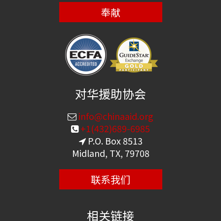
奉献
对华援助协会
info@chinaaid.org
+1(432)689-6985
P.O. Box 8513
Midland, TX, 79708
联系我们
相关链接