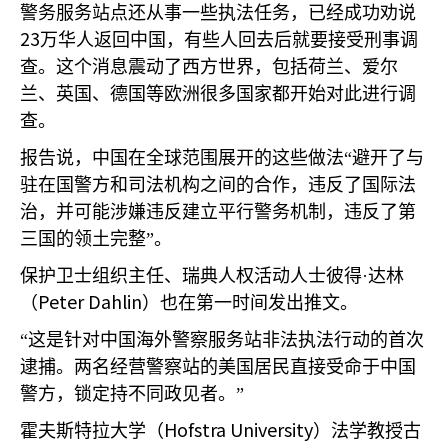
警务服务站点还从事一些执法任务，已经成功劝说
23
万华人返回中国，有些人回去后就要接受刑事调
查。这个消息震动了西方世界，包括荷兰、爱尔
兰、英国、德国等欧洲很多国家都开始对此进行调
查。
报告说，中国在全球范围展开的这些做法“避开了与
驻在国警方和司法机构之间的合作，违反了国际法
治，并可能涉嫌违反建立平行警务机制，违反了第
三国的领土完整”。
保护卫士组织主任、瑞典人权活动人士彼得·达林
Peter Dahlin
（
）也在第一时间发出推文。
“这是针对中国海外警察服务站非法执法行动的首次
逮捕。两名经营警察站的美国居民直接受命于中国
警方，锁定持不同政见者。”
Hofstra University
霍夫斯特拉大学（
）法学教授古