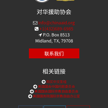
对华援助协会
info@chinaaid.org
+1(432)689-6985
P.O. Box 8513
Midland, TX, 79708
联系我们
相关链接
购买中文圣经
美国国会中国问题委员会
美国国会国际宗教自由委员会
美国国务院国际宗教自由办公室