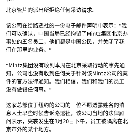
北京管片的派出所拒绝任何采访请求。
该公司在给路透社的一份电子邮件声明中表示：“我
Mintz
们可以确认，中国当局已经拘留了
集团北京办
事处的五名员工，他们都是中国公民，并关闭了我
们在那里的业务。”
Mintz
“
集团没有收到本周在北京采取行动的事先通
Mintz
知，公司也没有收到任何关于针对该
公司的案
件的官方法律通知。我们相信，我们和我们的员工
没有做错任何事。”
这家总部位于纽约的公司的一位不愿透露姓名的消
息人士早些时候告诉路透社，该公司当地的法律顾
3
20
问表示，突袭发生在
月
日下午，员工被隔离在北
京市外的某个地方。