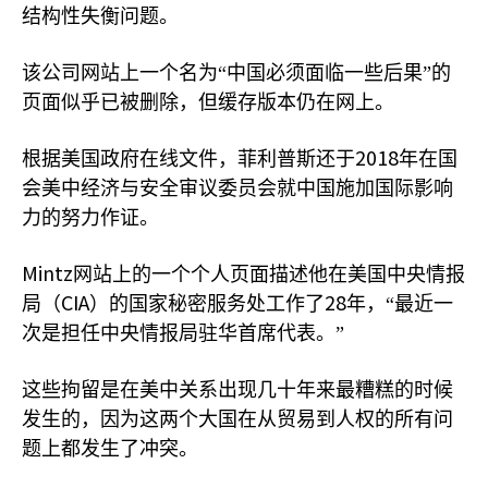
结构性失衡问题。
该公司网站上一个名为“中国必须面临一些后果”的
页面似乎已被删除，但缓存版本仍在网上。
2018
根据美国政府在线文件，菲利普斯还于
年在国
会美中经济与安全审议委员会就中国施加国际影响
力的努力作证。
Mintz
网站上的一个个人页面描述他在美国中央情报
CIA
28
局（
）的国家秘密服务处工作了
年，“最近一
次是担任中央情报局驻华首席代表。”
这些拘留是在美中关系出现几十年来最糟糕的时候
发生的，因为这两个大国在从贸易到人权的所有问
题上都发生了冲突。