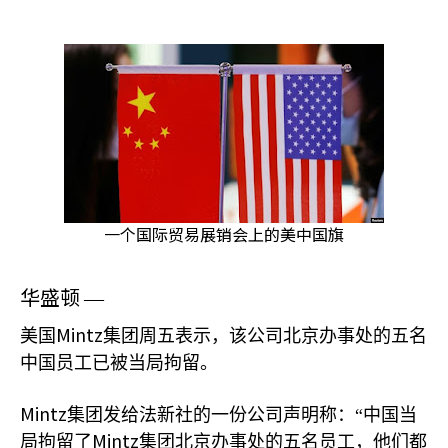
一个国际贸易展销会上的美中国旗
华盛顿
—
Mintz
美国
集团周五表示，该公司北京办事处的五名
中国员工已被当局拘留。
Mintz
集团发给法新社的一份公司声明称：“中国当
Mintz
局拘留了
集团北京办事处的五名员工，他们都