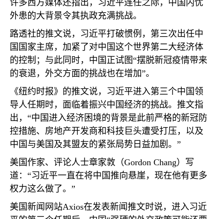
许多西方媒体还指出，习近平连任之际，中国内忧
外患的大背景令其执政充满挑战。
路透社的推文说，习近平打破惯例，第三次出任中
国国家主席，加紧了对中国这个世界第二大经济体
的控制；与此同时，中国正试图“摆脱新冠疫情带来
的衰退，外交方面的挑战也在增加”。
《纽约时报》的推文说，习近平进入第三个中国领
导人任期时，面临着振兴中国经济的挑战。推文指
出，“中国进入经济困境的背景是此前严格的新冠防
控措施、房地产开发商和科技巨头遭受打压，以及
中国与美国及其盟友的紧张局势日益加剧。”
美国作家、评论人士章家敦（
Gordon Chang
）写
道：“习近平一直在将中国推向悬崖，现在他有更多
权力这么做了。”
美国新闻网站
Axios
在发表新闻推文时说，进入习近