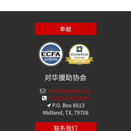
奉献
对华援助协会
info@chinaaid.org
+1(432)689-6985
P.O. Box 8513
Midland, TX, 79708
联系我们