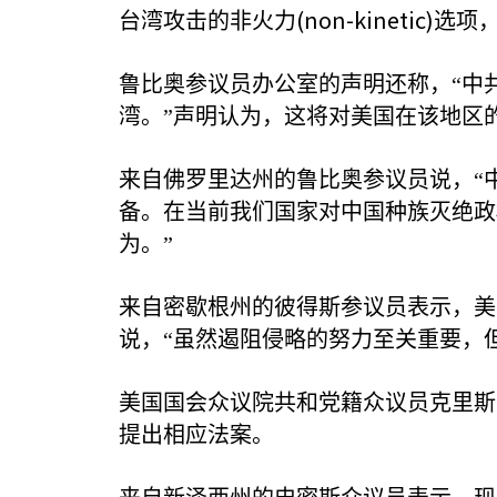
(non-kinetic)
台湾攻击的非火力
选项
鲁比奥参议员办公室的声明还称，“中
湾。”声明认为，这将对美国在该地区
来自佛罗里达州的鲁比奥参议员说，“
备。在当前我们国家对中国种族灭绝政
为。”
来自密歇根州的彼得斯参议员表示，美
说，“虽然遏阻侵略的努力至关重要，
美国国会众议院共和党籍众议员克里斯
提出相应法案。