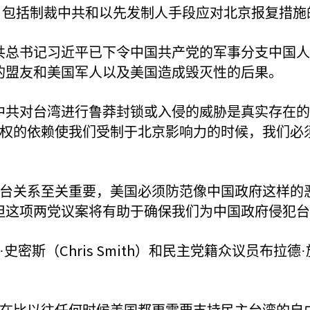
，包括制裁中共和以先发制人手段应对北京报复措施
共总书记习近平已下令中国共产党的军事分支中国
的盟友和美国军人以及美国造成毁灭性的后果。
中共对台湾进行鲁莽封锁或入侵的威胁是真实存在
权的依赖使我们受制于北京影响力的时候，我们必
台关系至关重要，美国必须防范像中国政府这样的
但这项两党议案将有助于确保我们为中国政府侵犯台
Chris Smith
·史密斯（
）和民主党籍众议员布拉德·