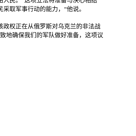
由人民。“这项立法将准备与决心相结
民采取军事行动的能力，”他说。
该政权正在从俄罗斯对乌克兰的非法战
一致地确保我们的军队做好准备，这项议