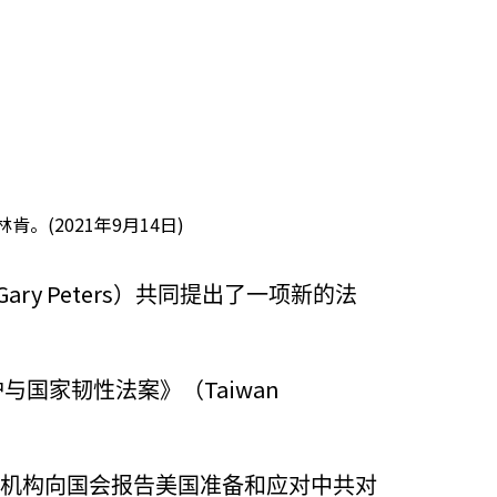
(2021年9月14日)
Gary Peters
）共同提出了一项新的法
Taiwan
护与国家韧性法案》（
邦机构向国会报告美国准备和应对中共对