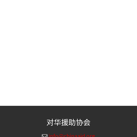
对华援助协会
info@chinaaid.org