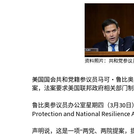
资料照片：共和党参议员
美国国会共和党籍参议员马可·鲁比奥（Ma
案，法案要求美国联邦政府相关部门制
3
30
鲁比奥参议员办公室星期四（
月
日
Protection and National Resilience 
声明说，这是一项“两党、两院提案，