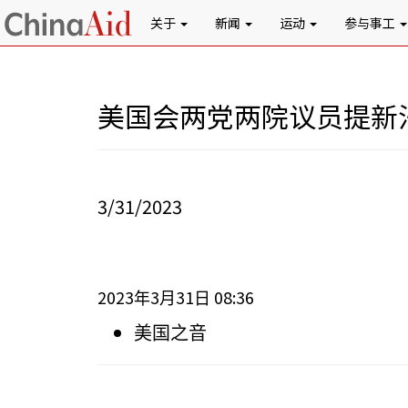
关于
新闻
运动
参与事工
美国会两党两院议员提新
3/31/2023
2023
3
31
08:36
年
月
日
美国之音