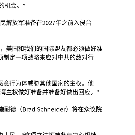
的机会。”
2027
人民解放军准备在
年之前入侵台
的，美国和我们的国际盟友都必须做好准
须制定一项战略来应对中共的敌对行
恶意行为体威胁其他国家的主权。他
湾主权做好准备并准备好做出回应。”
Brad Schneider
施耐德（
）将在众议院