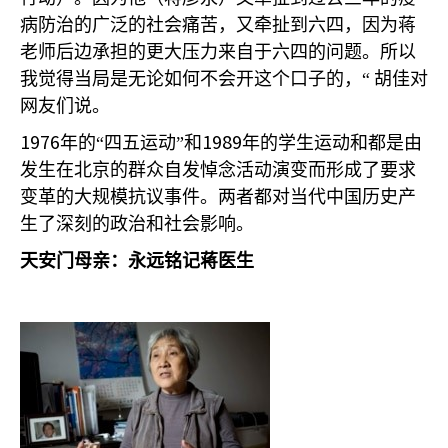
病防治的广泛的社会痛苦，又牵扯到六四，因为蒋
老师后边承担的更大压力来自于六四的问题。所以
我觉得当局是无论如何不会开这个口子的，“
胡佳对
网友们说。
1976
1989
年的“四五运动”和
年的学生运动和都是由
发生在北京的群众自发悼念活动演变而形成了要求
变革的大规模抗议事件。两者都对当代中国历史产
生了深刻的政治和社会影响。
天安门母亲：永远铭记蒋医生