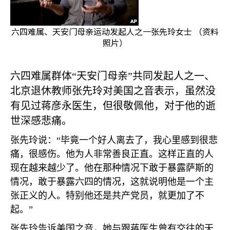
六四难属、天安门母亲运动发起人之一张先玲女士 （资料
照片）
六四难属群体“天安门母亲”共同发起人之一、
北京退休教师张先玲对美国之音表示，虽然没
有见过蒋彦永医生，但很敬佩他，对于他的逝
世深感悲痛。
张先玲说：“毕竟一个好人离去了，我心里感到很悲
痛，很感伤。他为人非常善良正直。这样正直的人
现在越来越少了。他在那种情况下敢于暴露萨斯的
情况，敢于暴露六四的情况，这就说明他是一个主
张正义的人。特别他还是共产党员，就更加了不
起。”
张先玲告诉美国之音，她与跟蒋医生曾有交往的天