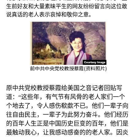
生前好友和大量素昧平生的网友纷纷留言向这位敢
说真话的老人表示哀悼和敬仰之意。
前中共中央党校教授蔡霞(资料照片)
原中共党校教授蔡霞给美国之音记者回贴写
道：“这些年，有气节有风骨的老人家们一个
个地去了，令人感伤欷歔不已。他们一辈子向
往自由民主，一辈子为此努力奋斗。他们经历
的百年人生正是中国历史巨变的百年，他们是
最触动我心，让我感动感奋的的老人家。因炎