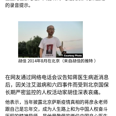
的录音提示。
胡佳 2014年8月在北京（来自胡佳的推特 ）
在网友通过网络电话会议告知蒋医生病逝消息
后，因关注艾滋病和六四事件而受到北京国保
长期严密监控的人权活动家胡佳深表哀痛。
他表示，当年披露北京萨斯疫情真相的蒋彦永老师
跟自己是忘年交，成为人生路上和为中国人权奋斗