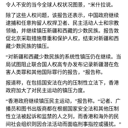
令人不安的当今全球人权状况图景，”米什拉说。
除了这些人权问题，该报告还表示，中国政府继续
逮捕和任意拘留人权捍卫者、民主活动人士和宗教
领袖，并继续镇压新疆和西藏的少数民族。报告敦
促北京采取措施尊重和保护人权，结束对新疆和西
藏少数民族的镇压。
“对新疆和西藏少数民族的系统性镇压仍在继续。当
局试图阻止联合国人权高专办发布记录新疆潜在危
害人类罪和其他国际罪行的报告，”报告称。
报道称，在包括国安法在内的压制性立法下，香港
政府加大了对民主运动的镇压力度。
“香港政府继续镇压民主运动，”报告称。“记者、广
播员和图书出版商都在根据国家安全法和其他压制
性立法被起诉和监禁的人之列，而香港和海外的民
间社会组织则因合法活动而面临刑事指控或骚扰。”