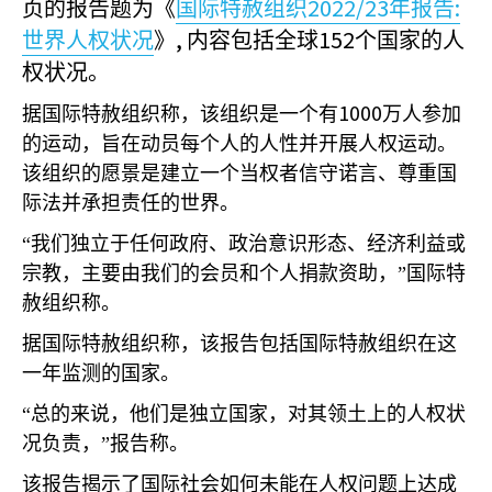
2022/23
:
页的报告题为《
国际特赦组织
年报告
,
152
世界人权状况
》
内容包括全球
个国家的人
权状况。
1000
据国际特赦组织称，该组织是一个有
万人参加
的运动，旨在动员每个人的人性并开展人权运动。
该组织的愿景是建立一个当权者信守诺言、尊重国
际法并承担责任的世界。
“我们独立于任何政府、政治意识形态、经济利益或
宗教，主要由我们的会员和个人捐款资助，”国际特
赦组织称。
据国际特赦组织称，该报告包括国际特赦组织在这
一年监测的国家。
“总的来说，他们是独立国家，对其领土上的人权状
况负责，”报告称。
该报告揭示了国际社会如何未能在人权问题上达成