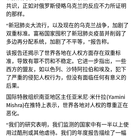
共识，正如对俄罗斯侵略乌克兰的反应不力所证明
的那样。
“新冠肺炎大流行，以及现在的乌克兰战争，加剧了
双重标准。富裕国家囤积了新冠肺炎疫苗并削弱了
多边再分配系统，加剧了不平等，”报告称。
该报告还揭示了世界各地在人权方面存在双重标
准，导致有罪不罚和不稳定。它进一步指出，一些
西方的盟友，如以色列、沙特阿拉伯和埃及，犯下
了严重的侵犯人权行为，但没有面临任何有意义的
后果。
(Yamini
国际特赦组织南亚地区主任亚米尼·米什拉
Mishra)
在推特上表示，世界各地对人权的尊重正在
恶化。
“我们的研究表明，我们监测的国家中有一半以上使
用过酷刑或其他虐待。我们的年度报告描绘了一幅