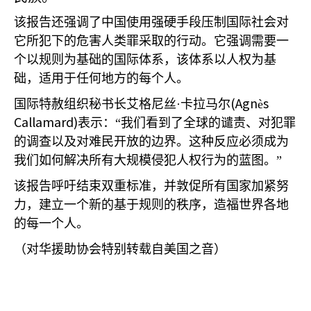
该报告还强调了中国使用强硬手段压制国际社会对
它所犯下的危害人类罪采取的行动。它强调需要一
个以规则为基础的国际体系，该体系以人权为基
础，适用于任何地方的每个人。
(Agn
s
国际特赦组织秘书长艾格尼丝·卡拉马尔
è
Callamard)
表示：“我们看到了全球的谴责、对犯罪
的调查以及对难民开放的边界。这种反应必须成为
我们如何解决所有大规模侵犯人权行为的蓝图。”
该报告呼吁结束双重标准，并敦促所有国家加紧努
力，建立一个新的基于规则的秩序，造福世界各地
的每一个人。
（对华援助协会特别转载自美国之音）