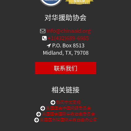
对华援助协会
info@chinaaid.org
+1(432)689-6985
P.O. Box 8513
Midland, TX, 79708
联系我们
相关链接
购买中文圣经
美国国会中国问题委员会
美国国会国际宗教自由委员会
美国国务院国际宗教自由办公室