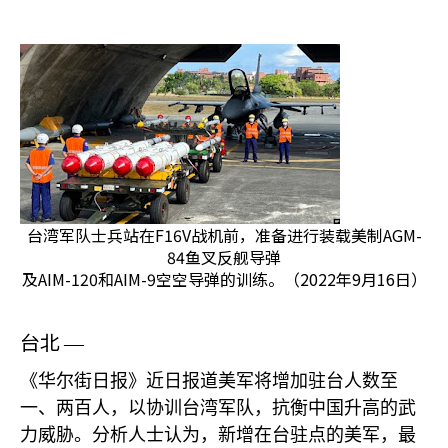
台湾军队士兵站在F16V战机前，准备进行装载美制AGM-
84鱼叉反舰导弹
及AIM-120和AIM-9空空导弹的训练。（2022年9月16日）
台北
—
《华尔街日报》近日报道美军将增加驻台人数至
一、两百人，以协训台湾军队，抗衡中国升高的武
力威胁。分析人士认为，新增在台驻点的美军，最