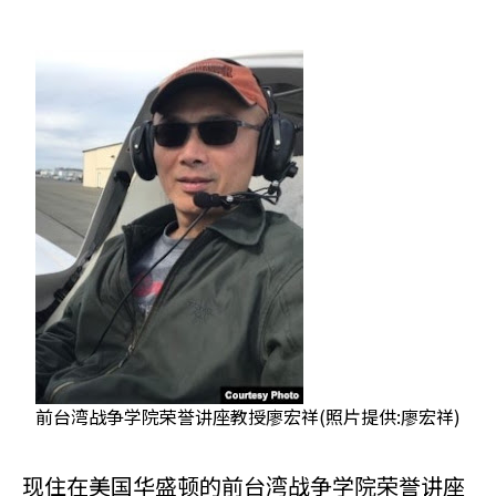
前台湾战争学院荣誉讲座教授廖宏祥(照片提供:廖宏祥)
现住在美国华盛顿的前台湾战争学院荣誉讲座