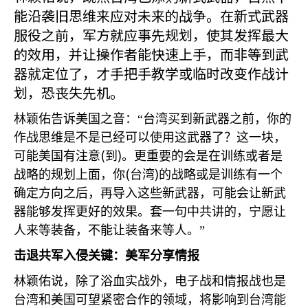
能沿袭旧思维来应对未来的战争。在新式武器
服役之前，军方就应事先规划，使其发挥最大
的效用，并让操作者能快速上手，而非等到武
器就定位了，才手把手教学或临时改变作战计
划，恐丧失先机。
林颖佑告诉美国之音：“台湾买到新武器之前，你的
作战思维是不是已经可以使用这武器了？这一块，
(
)
可能美国有注意
到
。更重要的会是在训练或者是
(
)
战略的规划上面，你
台湾
的战略或是训练有一个
确定方向之后，再导入这些新武器，可能会让新武
器能够发挥更好的效果。套一句中共讲的，宁愿让
人来等装备，不能让装备来等人。”
击退共军入侵关键：美军分享情报
林颖佑说，除了浴血实战外，电子战和情报战也是
台湾和美国可望紧密合作的领域，将影响到台湾能