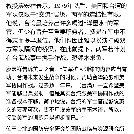
教授廖宏祥表示，1979
年以后，美国和台湾的
军队仅限于“交流”层级，两军的连结性有限。
他说，台湾虽培养出许多喝过“洋墨水”的军
官，但少有晋升至重要职务者，多是在军中不
得志而提早退伍，他们也因此难以扮演打破双
方军队隔阂的桥梁，在此前提下，两军若计划
在台海战事中携手作战，恐缘木求鱼。
廖宏祥告诉美国之音：“美军扩大训练的内容应当有
助于台海未来发生战争的时候，帮助台湾能够和美
军协同作战。过去数十年来，（台湾）一直希望美
军能够出兵援助，但是其实台湾跟美军协同作战的
准备根本不够。简单地说，台湾的军士官能够说英
文的寥寥可数，更不用说美军的军事术语，所以，
接受美军的训练只是初步而已。”
位于台北的国防安全研究院国防战略与资源研究所