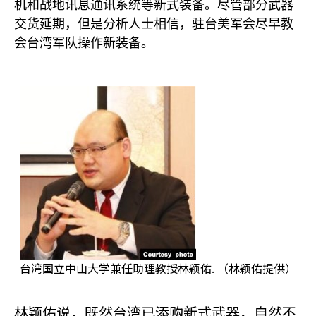
机和战地讯息通讯系统等新式装备。尽管部分武器
交货延期，但是分析人士相信，驻台美军会尽早教
会台湾军队操作新装备。
台湾国立中山大学兼任助理教授林颖佑. （林颖佑提供）
林颖佑说，既然台湾已添购新式武器，自然不