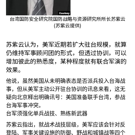
台湾国防安全研究院国防战略与资源研究所所长苏紫云
(苏紫云提供)
苏紫云认为，美军近期若扩大驻台规模，就算
仍维持军事顾问团的形式，但透过协训，可以
增加彼此的熟悉度，某种程度就有联合军演的
效果。
他说，虽然美国从未明确表态是否派兵投入台海战
事，但从美军主动公开驻台协训的讯息来看，这无
疑向北京释出明确讯号：美国准备联手台湾，参战
台海军事冲突。
台军须强化单兵战技、熟练新武器
苏紫云指出，就战术战技层级，美军应该会针对反
登陆、军事关键设施的防御、野战和城镇战等四个