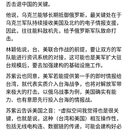
否击退中国的关键。
他说，乌克兰能够长期抵御俄罗斯，最关键处在于
乌克兰军队持续接收美国及北约的电子情报支援，
因此，往往能料敌机先，给予俄罗斯军队致命打
击。
林颖佑说，台、美联合作战的前提，要让双方的军
队能进行资讯系统的对接，这可能也是美军扩大驻
台规模后，要去加强建构的基础设施工作。
苏紫云也同意，美军若能提供第一手的即时情报给
台湾，就代表实质介入台海战争，也将对解放军带
来极大的打击。以俄乌战事为例，美国确实有能
力、也有意愿先行投入台海的情报战。
苏紫云告诉美国之音：“虚拟空间我觉得也是很关
键，也就是说，这种（台湾和美国）相互操作性，
包括无线电构连、数据链的传递，可能会建构好必