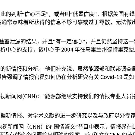
此的判断“信心不足”，或者叫“低置信度”。根据美国有
估通常意味着所获得的信息不够可靠或过于零散，无法做
验室泄漏的结果，并且“有一定信心”，并且仍然坚持这一
2004
分析中心的支持，该中心于
年在马里兰州德特里克堡
场的新情报和分析。
他们补充说，虽然能源部和联邦调查
Covid-19
报告强调了情报官员如何仍在分析研究有关
是如
(CNN)
电视新闻网
：“能源部继续支持我们的情报专业人员
根据新情报、对学术文献的进一步研究以及与政府以外专
CNN
电视新闻网（
）的“国情咨文”节目中表示，情报界在
CNN