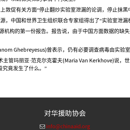
上敦促有关方面“停止翻炒实验室泄漏的论调，停止抹黑
源，中国和世界卫生组织联合专家组得出了“实验室泄漏
源机构的第一份报告。报告说，由于中国方面数据的缺失
anom Ghebreyesus)
曾表示，仍有必要调查病毒由实验
(Maria Van Kerkhove)
术主管玛丽亚·范克尔克霍夫
说，世
段究竟发生了什么。”
对华援助协会
info@chinaaid.org