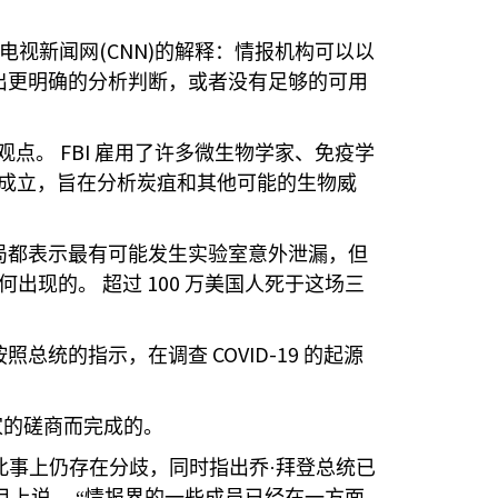
(CNN)
线电视新闻网
的解释：情报机构可以以
出更明确的分析判断，或者没有足够的可用
FBI
观点。
雇用了许多微生物学家、免疫学
成立，旨在分析炭疽和其他可能的生物威
局都表示最有可能发生实验室意外泄漏，但
100
何出现的。
超过
万美国人死于这场三
COVID-19
按照总统的指示，在调查
的起源
家的磋商而完成的。
此事上仍存在分歧，同时指出乔·拜登总统已