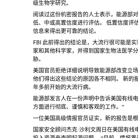
级生物学研究。
阅读过这份机密报告的人士表示，能源部对
低、中或高置信度进行评估。
低置信度评
信息来得出更可靠的结论。
FBI
此前得出的结论是，大流行很可能是实
家和其他科学家，并得到国家生物法医学
胁。
美国官员拒绝详细说明导致能源部改变立
他们得出这些结论的原因各不相同。
新的
年多前开始的大流行病。
能源部发言人在一份声明中告诉美国有线
方面进行彻底、谨慎和客观的工作。”
一位美国高级情报官员证实，新的报告是
国家安全顾问杰克·沙利文周日在美国有线