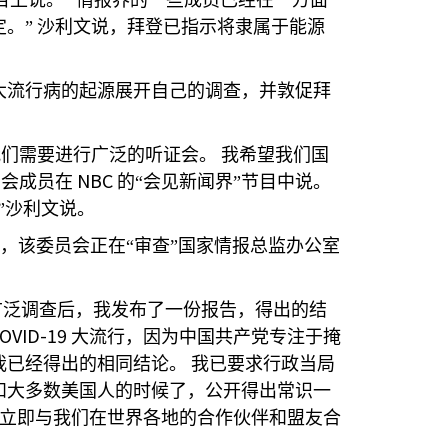
目上说。
“情报界的一些成员已经在一方面
。”
沙利文说，拜登已指示将隶属于能源
大流行病的起源展开自己的调查，并敦促拜
我们需要进行广泛的听证会。
我希望我们国
NBC
员会成员在
的“会见新闻界”节目中说。
”沙利文说。
，该委员会正在“审查”国家情报总监办公室
广泛调查后，我发布了一份报告，得出的结
OVID-19
大流行，因为中国共产党专注于掩
我已经得出的相同结论。
我已要求行政当局
和大多数美国人的时候了，公开得出常识一
立即与我们在世界各地的合作伙伴和盟友合