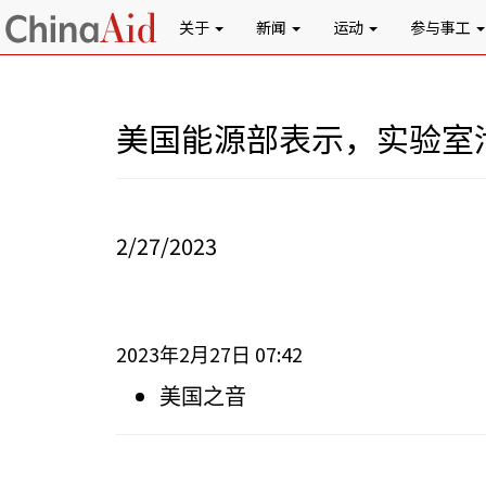
关于
新闻
运动
参与事工
美国能源部表示，实验室
2/27/2023
2023
2
27
07:42
年
月
日
美国之音