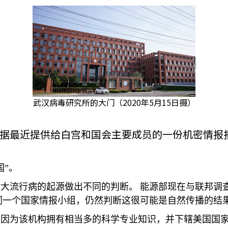
武汉病毒研究所的大门（2020年5月15日摄）
据最近提供给白宫和国会主要成员的一份机密情报
国”。
对大流行病的起源做出不同的判断。
能源部现在与联邦调
同一个国家情报小组，仍然判断这很可能是自然传播的结
，因为该机构拥有相当多的科学专业知识，并下辖美国国