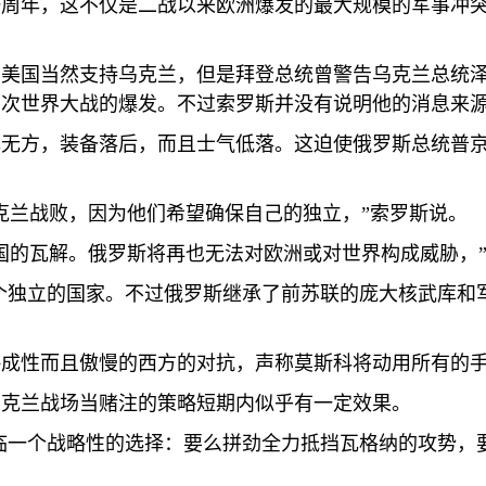
一周年，这不仅是二战以来欧洲爆发的最大规模的军事冲
，美国当然支持乌克兰，但是拜登总统曾警告乌克兰总统
三次世界大战的爆发。不过索罗斯并没有说明他的消息来
挥无方，装备落后，而且士气低落。这迫使俄罗斯总统普
克兰战败，因为他们希望确保自己的独立，”索罗斯说。
国的瓦解。俄罗斯将再也无法对欧洲或对世界构成威胁，”
个独立的国家。不过俄罗斯继承了前苏联的庞大核武库和
略成性而且傲慢的西方的对抗，声称莫斯科将动用所有的
乌克兰战场当赌注的策略短期内似乎有一定效果。
面临一个战略性的选择：要么拼劲全力抵挡瓦格纳的攻势，