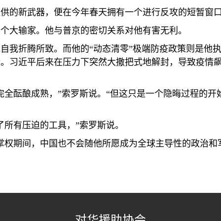
提供的新武器，便在今年春天拥有一个进行反攻的短暂窗
是个大输家。他与普京的密切关系对他有害无利。
自我折腾所致。而他的“动态清零”极端防疫政策则是他
缘。习近平后来在压力下突然大撒把式地解封，导致疫情
完全酝酿成熟，”索罗斯说。“但这只是一个隐晦过程的开
了所有压迫的工具，”索罗斯说。
掌权期间，中国也不会随他所愿成为全球主导性的政治和
对华援助协会