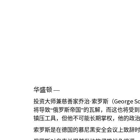
华盛顿
—
George S
投资大师兼慈善家乔治·索罗斯（
将导致“俄罗斯帝国”的瓦解，而这也将受
镇压工具，但他不可能长期掌权，他的政治
索罗斯是在德国的慕尼黑安全会议上致辞