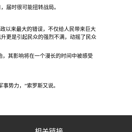
口，届时很可能扭转战局。
执政以来最大的错误，不仅给人民带来巨大
飙升更是引起民众的强烈不满，动摇了民众
始，其影响将在一个漫长的时间中被感受
军事势力，”索罗斯又说。
相关链接