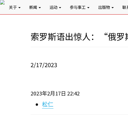
关于
新闻
运动
参与事工
出版物
联
索罗斯语出惊人：“俄罗
2/17/2023
2023
2
17
22:42
年
月
日
松仁