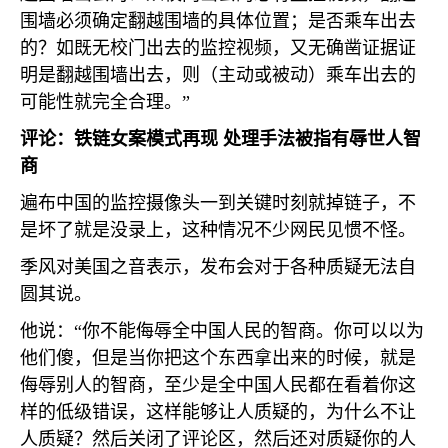
围墙必须确定翻越围墙的具体位置；是否乘车出去
的？如既无校门出去的监控视频，又无确凿证据证
明是翻越围墙出去，则（主动或被动）乘车出去的
可能性就完全合理。”
评论：铁链女案模式再现 处理手法被指有辱世人智
商
遍布中国的监控摄像头一到关键时刻就掉链子，不
是坏了就是没录上，这种情况不少网民见惯不怪。
季风对美国之音表示，发布会对于各种质疑无法自
圆其说。
他说：“你不能侮辱全中国人民的智商。你可以以为
他们傻，但是当你把这个东西拿出来的时候，就是
侮辱别人的智商，至少是全中国人民都在看着你这
样的低级错误，这样能够让人质疑的，为什么不让
人质疑？然后关闭了评论区，然后还对质疑你的人