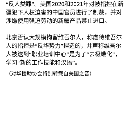
2020
2021
“反人类罪”。美国
和
年对被指控在新
疆犯下人权迫害的中国官员进行了制裁，并对
涉嫌使用强迫劳动的新疆产品禁止进口。
北京否认大规模拘留维吾尔人，称虐待维吾尔
人的指控是“反华势力”捏造的，并声称维吾尔
人被送到“职业培训中心”是为了“去极端化”，
学习“新的工作技能和汉语”。
（对华援助协会特别转载自美国之音）