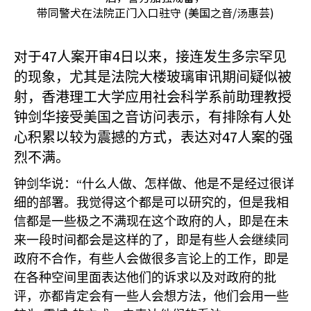
带同警犬在法院正门入口驻守 (美国之音/汤惠芸)
对于47
4
人案开审
日以来，接连发生多宗罕见
的现象，尤其是法院大楼玻璃审讯期间疑似被
射，香港理工大学应用社会科学系前助理教授
钟剑华接受美国之音访问表示，有排除有人处
47
心积累以较为震撼的方式，表达对
人案的强
烈不满。
钟剑华说：“什么人做、怎样做、他是不是经过很详
细的部署。我觉得这个都是可以研究的，但是我相
信都是一些极之不满现在这个政府的人，即是在未
来一段时间都会是这样的了，即是有些人会继续同
政府不合作，有些人会做很多言论上的工作，即是
在各种空间里面表达他们的诉求以及对政府的批
评，亦都肯定会有一些人会想方法，他们会用一些