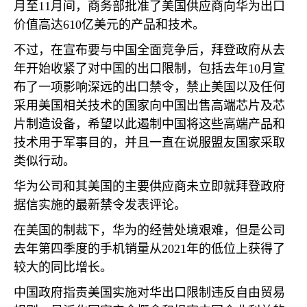
月至
11
月间，商务部批准了美国供应商向华为出口
价值高达
610
亿美元的产品和技术。
不过，在宣布要与中国全面竞争后，拜登政府从去
年开始收紧了对中国的出口限制，包括去年
10
月宣
布了一项影响深远的出口禁令，禁止美国以及任何
采用美国相关技术的国家向中国出售高端芯片及芯
片制造设备，希望以此遏制中国将这些高端产品和
技术用于军事目的，并且一直在说服盟友国家采取
类似行动。
华为公司和其美国的主要供应商未立即就拜登政府
据信实施的最新禁令发表评论。
在美国的制裁下，华为的经营处境艰难，但是公司
去年第四季度的手机销量从
2021
年的低位上获得了
较大的同比增长。
中国政府指责美国实施对华出口限制违反自由贸易