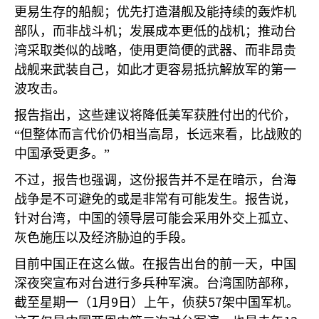
更易生存的船舰；优先打造潜舰及能持续的轰炸机
部队，而非战斗机；发展成本更低的战机；推动台
湾采取类似的战略，使用更简便的武器、而非昂贵
战舰来武装自己，如此才更容易抵抗解放军的第一
波攻击。
报告指出，这些建议将降低美军获胜付出的代价，
“但整体而言代价仍相当高昂，长远来看，比战败的
中国承受更多。”
不过，报告也强调，这份报告并不是在暗示，台海
战争是不可避免的或是非常有可能发生。报告说，
针对台湾，中国的领导层可能会采用外交上孤立、
灰色施压以及经济胁迫的手段。
目前中国正在这么做。在报告出台的前一天，中国
深夜突宣布对台进行多兵种军演。台湾国防部称，
1
9
57
截至星期一（
月
日）上午，侦获
架中国军机。