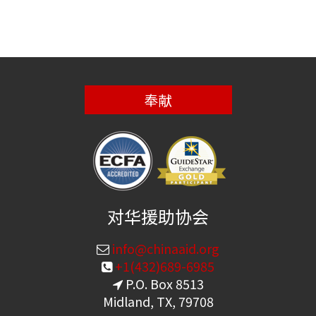
奉献
对华援助协会
info@chinaaid.org
+1(432)689-6985
P.O. Box 8513
Midland, TX, 79708