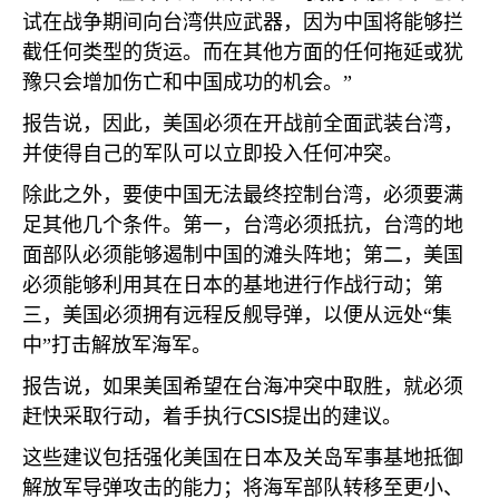
试在战争期间向台湾供应武器，因为中国将能够拦
截任何类型的货运。而在其他方面的任何拖延或犹
豫只会增加伤亡和中国成功的机会。”
报告说，因此，美国必须在开战前全面武装台湾，
并使得自己的军队可以立即投入任何冲突。
除此之外，要使中国无法最终控制台湾，必须要满
足其他几个条件。第一，台湾必须抵抗，台湾的地
面部队必须能够遏制中国的滩头阵地；第二，美国
必须能够利用其在日本的基地进行作战行动；第
三，美国必须拥有远程反舰导弹，以便从远处“集
中”打击解放军海军。
报告说，如果美国希望在台海冲突中取胜，就必须
CSIS
赶快采取行动，着手执行
提出的建议。
这些建议包括强化美国在日本及关岛军事基地抵御
解放军导弹攻击的能力；将海军部队转移至更小、