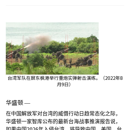
台湾军队在屏东枫港举行重炮实弹射击演练。（2022年8
月9日）
华盛顿
—
在中国解放军对台湾的威慑行动日趋常态化之际，
华盛顿一家智库公布的最新台海战事推演报告说，
2026
如果中国
年入侵台湾，将导致中国、美国、台