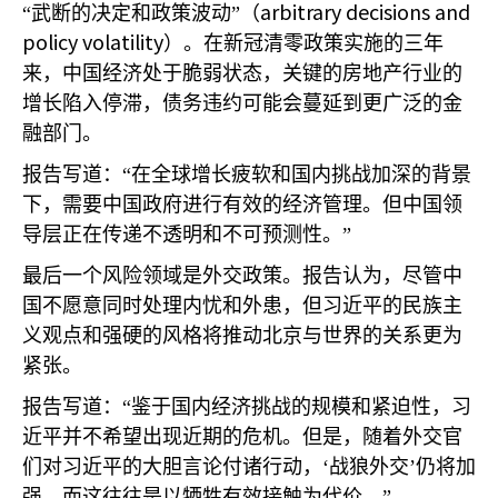
arbitrary decisions and
“武断的决定和政策波动”（
policy volatility
）。在新冠清零政策实施的三年
来，中国经济处于脆弱状态，关键的房地产行业的
增长陷入停滞，债务违约可能会蔓延到更广泛的金
融部门。
报告写道：“在全球增长疲软和国内挑战加深的背景
下，需要中国政府进行有效的经济管理。但中国领
导层正在传递不透明和不可预测性。”
最后一个风险领域是外交政策。报告认为，尽管中
国不愿意同时处理内忧和外患，但习近平的民族主
义观点和强硬的风格将推动北京与世界的关系更为
紧张。
报告写道：“鉴于国内经济挑战的规模和紧迫性，习
近平并不希望出现近期的危机。但是，随着外交官
们对习近平的大胆言论付诸行动，‘战狼外交’仍将加
强，而这往往是以牺牲有效接触为代价。”