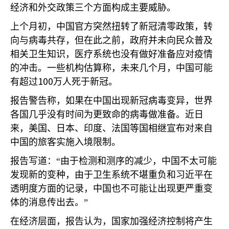
经济和外交政策三个方面构成主要威胁。
上个月初，中国官方突然扭转了新冠清零政策，转
向与病毒共存，但在此之前，政府并未向民众普及
相关卫生知识，医疗系统也没有做好准备应对疫情
的冲击。一些机构估算称，未来几个月，中国可能
100
有超过
万人死于新冠。
报告警告称，如果在中国出现新冠病毒变异，世界
各国几乎没有时间为更致命的病毒做准备。近日
来，美国、日本、印度、法国等国相继宣布对来自
中国的旅客实施入境限制。
报告写道：“由于检测和测序的减少，中国不太可能
发现新的变种，由于卫生系统不堪重负和习近平在
透明度方面的记录，中国也不可能让出现更严重变
体的消息传出去。”
在经济层面，报告认为，国家加强经济控制将产生