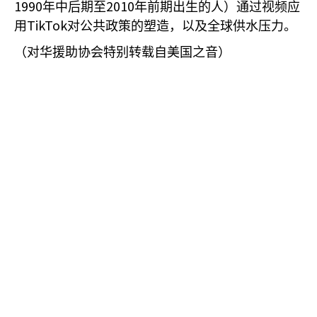
1990
2010
年中后期至
年前期出生的人）通过视频应
TikTok
用
对公共政策的塑造，以及全球供水压力。
（对华援助协会特别转载自美国之音）