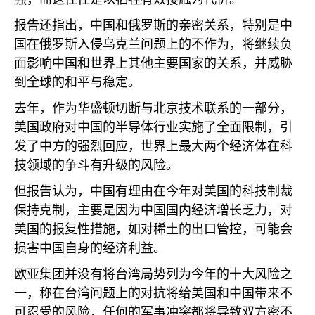
报告还指出，中国和俄罗斯的亲密关系，特别是中
国在俄罗斯入侵乌克兰问题上的不作为，将继续负
面影响中国和世界上其他主要国家的关系，并威胁
到全球的和平与稳定。
去年，作为华盛顿切断与北京技术联系的一部分，
美国政府对中国的半导体行业实施了全面限制，引
发了中方的强烈回应，世界上最大两个经济体在科
技领域的争斗有升级的风险。
但报告认为，中国有理由在今年对美国的科技制裁
保持克制，主要是因为中国国内经济增长乏力，对
美国的报复性措施，如对稀土的出口管控，可能会
损害中国自身的经济利益。
欧亚集团并没有将台湾局势列为今年的十大风险之
一，称在台湾问题上的对抗将给美国和中国带来不
可忍受的风险，任何的军事冲突都将导致双方密不