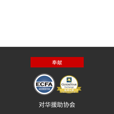
奉献
对华援助协会