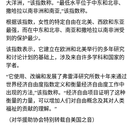
大洋洲，”该指数称。“最低水平位于中东和北非、
,
撒哈拉以南非洲和南亚
”该指数称。
根据该指数，女性的特定自由在北美、西欧和东亚
最强，而在中东和北非、南亚和撒哈拉以南非洲受
到的保护最少。
该指数表示，它建立在欧洲和北美举行的多年研究
和讨论计划的基础上，涉及来自许多学科和国家的
学者。
“它使用、改编和发展了弗雷泽研究所数十年来通过
世界经济自由度指数定义和衡量经济自由度工作中
,
出现的方法
”该指数称。“经济自由项目证明了这种
衡量的力量，可以增加人们对自由概念及其对人类
福祉的贡献的理解。”
（对华援助协会特别转载自美国之音）