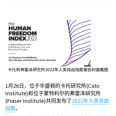
卡托和弗雷泽研究所2022年人类自由指数报告封面截图
1
26
(Cato
月
日，位于华盛顿的卡托研究所
Institute)
和位于蒙特利尔的弗雷泽研究所
(Fraser Institute)
2022
共同发布了
年人类自由
指数
。