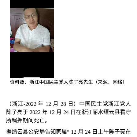
资料照：浙江中国民主党人陈子亮先生（来源：网络）
（浙江
-2022
年
12
月
28
日）中国民主党浙江党人
陈子亮于
2022
年
12
月
24
日在浙江丽水缙云县看守
所羁押期间死亡。
据缙云县公安局告知家属
“ 12
月
24
日上午陈子亮在