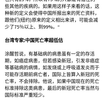
些其他的疾病的。如果用这样子来看的话，这
种新的定义会使得中国所报出来的死亡资料，
(
)
跟他们
纽约
原来的定义相比来讲，可能会减
75
99%
少了
％以上、到
。”
:
台湾专家
中国死亡率超低估
涂醒哲说，有基础病的病患虽有一定的存活
期，如癌症病患，但若感染新冠，引发非癌症
等基础病的病情，如发烧或上呼吸道发炎而于
可能存活期前病亡者，国际上皆算入新冠的死
亡率，不会排除。他说，如果中国现在的死亡
标准排除这类病患，最后的新冠死亡率当然与
国际标准严重短少。