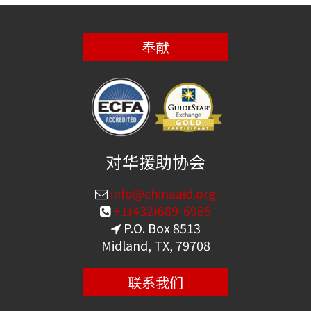
奉献
对华援助协会
info@chinaaid.org
+1(432)689-6985
P.O. Box 8513
Midland, TX, 79708
联系我们