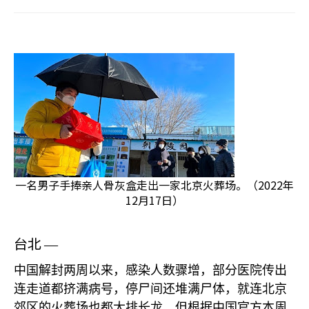
一名男子手捧亲人骨灰盒走出一家北京火葬场。（2022年
12月17日）
台北
—
中国解封两周以来，感染人数骤增，部分医院传出
连走道都挤满病号，停尸间还堆满尸体，就连北京
郊区的火葬场也都大排长龙。但根据中国官方本周