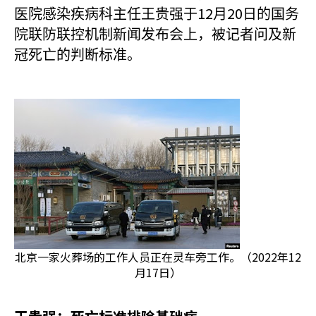
12
20
医院感染疾病科主任王贵强于
月
日的国务
院联防联控机制新闻发布会上，被记者问及新
冠死亡的判断标准。
北京一家火葬场的工作人员正在灵车旁工作。（2022年12
月17日）