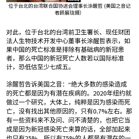
位于台北的台湾联合国协进会理事长涂醒哲 (美国之音记
者顾展珑摄）
对此，位于台北的台湾前卫生署长、现任财团
法人生物技术开发中心董事长涂醒哲表示，如
果中国的死亡标准是排除有基础病的新冠患
者，那么中国的新冠死亡人数若以国际标准
计，恐低估至少七成五。
涂醒哲告诉美国之音：“绝大多数的感染造成
2020
的死亡都是因为有潜在疾病的。
年纽约就
做过一个研究，大体上，纯粹是因为感染而死
0.7%
亡，没有找出其他原因的，只有
左右。那
有一些资料来不及问、问不清楚的，也把它当
成是因为新冠感染死亡来算的话，全部加起来
25%
75%
也只有
，所以有
的人都是有潜在的一