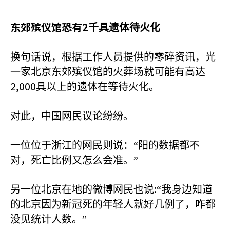
东郊殡仪馆恐有2
千具遗体待火化
换句话说，根据工作人员提供的零碎资讯，光
一家北京东郊殡仪馆的火葬场就可能有高达
2,000
具以上的遗体在等待火化。
对此，中国网民议论纷纷。
一位位于浙江的网民则说：“阳的数据都不
对，死亡比例又怎么会准。”
:
另一位北京在地的微博网民也说
“我身边知道
的北京因为新冠死的年轻人就好几例了，咋都
没见统计人数。”