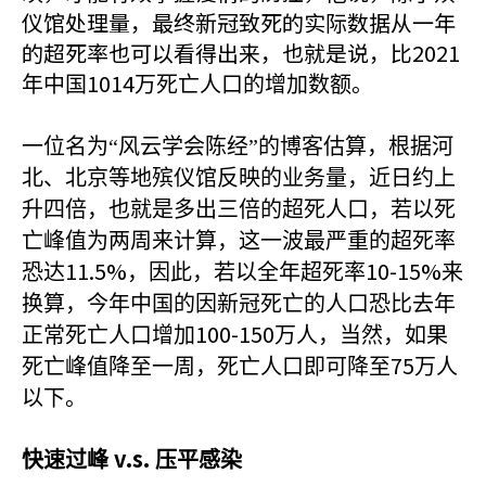
仪馆处理量，最终新冠致死的实际数据从一年
的超死率也可以看得出来，也就是说，比2021
1014
年中国
万死亡人口的增加数额。
一位名为“风云学会陈经”的博客估算，根据河
北、北京等地殡仪馆反映的业务量，近日约上
升四倍，也就是多出三倍的超死人口，若以死
亡峰值为两周来计算，这一波最严重的超死率
11.5%
10-15%
恐达
，因此，若以全年超死率
来
换算，今年中国的因新冠死亡的人口恐比去年
100-150
正常死亡人口增加
万人，当然，如果
75
死亡峰值降至一周，死亡人口即可降至
万人
以下。
v.s.
快速过峰
压平感染