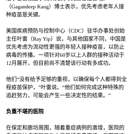
（
Gagandeep Kang
）博士表示，优先考虑老年人接
种疫苗是关键。
美国疾病预防与控制中心（
CDC
）驻华办事处创始
主任叶雷（
Ray Yip
）说，与其他国家不同，中国是
优先考虑为流动性更强的年轻人接种疫苗，以防止
病毒的传播。一项针对
60
岁以上人群的接种活动于
12
月展开，但目前尚不清楚该行动有多成功。
他们“没有给予足够的重视，以确保每个人都得到全
程疫苗保护，”叶雷说。“他们如何完成这种特殊的
追赶努力，可能会产生一些决定性的结果。”
负重不堪的医院
在保定和廊坊周围，随着重症病例的激增，医院的