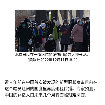
北京居民在一所医院的发热门诊前大排长龙。
（美联社2022年12月11日照片）
近三年前在中国首次被发现的新型冠状病毒目前在
这个幅员辽阔的国度里再度迅猛传播。专家预测，
中国的
14
亿人口未来几个月将面临艰难局面。