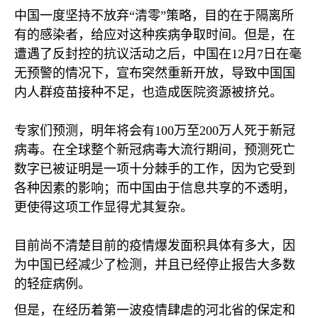
中国一度坚持不放弃“清零”策略，目的在于隔离所
有的感染者，给应对这种疾病争取时间。但是，在
遭遇了反封控的抗议活动之后，中国在
12
月
7
日在毫
无预警的情况下，宣布突然重新开放，导致中国国
内人群疫苗接种不足，也造成医院资源被挤兑。
专家们预测，明年将会有
100
万至
200
万人死于新冠
病毒。在全球整个新冠病毒大流行期间，预测死亡
数字已被证明是一项十分棘手的工作，因为它受到
各种因素的影响；而中国由于信息共享的不透明，
更使得这项工作显得尤其复杂。
目前尚不清楚目前的疫情爆发面积具体有多大，因
为中国已经减少了检测，并且已经停止报告大多数
的轻症病例。
但是，在经历着第一波疫情肆虐的河北省的保定和