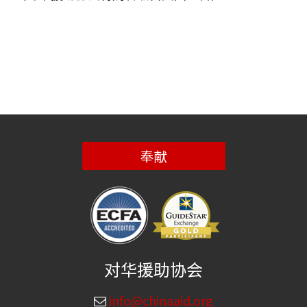
奉献
对华援助协会
info@chinaaid.org