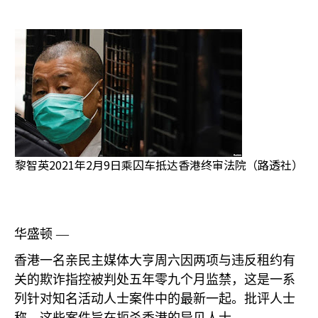
黎智英2021年2月9日乘囚车抵达香港终审法院（路透社）
华盛顿 —
香港一名亲民主媒体大亨周六因两项与违反租约有
关的欺诈指控被判处五年零九个月监禁，这是一系
列针对知名活动人士案件中的最新一起。批评人士