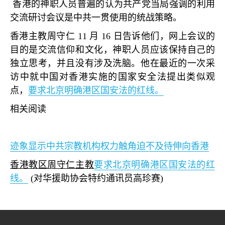
香港的神职人员普遍的认为共产党当局强调的利用
交流研讨会议是中共一贯使用的统战策略。
香港主教周守仁
11
月
16
日告诉他们，网上会议的
目的是交流信仰和文化，神职人员应该保持自己的
独立思考，并且没有涉及洗脑。他在最近的一次采
访中就中国对香港实施的国家安全法提出类似观
点，
要求北京明确港区国安法的红线。
相关阅读
迹象显示中共宗教机构权力触角迫不及待伸向香港
香港教区周守仁主教
要求北京明确港区国安法的红
线。
(
对华援助协会特约通讯员高珍赛
)