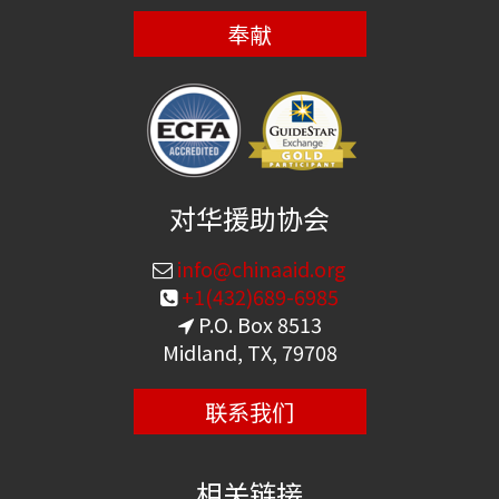
奉献
对华援助协会
info@chinaaid.org
+1(432)689-6985
P.O. Box 8513
Midland, TX, 79708
联系我们
相关链接