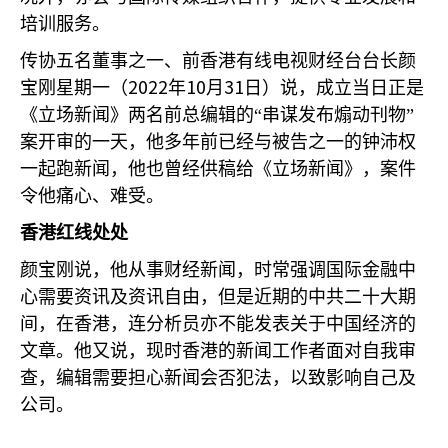
培训服务。
传协五名董事之一、前香港有线电视财经台台长颜
2022
10
31
宝刚星期一（
年
月
日）说，成立当日正是
《立场新闻》两名前总编辑的“串谋发布煽动刊物”
案开审的一天，他多年前已经与被告之一的钟沛权
一起跑新闻，他也曾经供稿给《立场新闻》，案件
令他痛心、难受。
香港红线处处
颜宝刚说，他从事财经新闻，时常强调国际金融中
心需要资讯及资讯自由，但是近期的中共二十大期
间，在香港，连分析员亦不能发表关于中国经济的
文章。他又说，现时香港的新闻工作者面对自我审
查，编辑需要担心新闻会否犯法，以致影响自己及
公司。