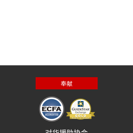
奉献
对华援助协会