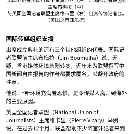
无国界记者英国行动干事莫尔丝（左）、国际记者联盟前
主席布梅拉（中）
与英国全国记者联盟主席维卡里（右）出席传协记者会。
（美国之音郑乐捷）
国际传媒组织支援
出席成立典礼的还有三个其他组织的代表。国际记
Jim Boumelha
者联盟前主席布梅拉（
）说，无
疑，香港媒体环境急剧转变，近年来为联盟撰写中
国新闻自由报告的作者都要求匿名，以避开政府的
注意。
他说：“新环境充满着恐惧，是令传媒人离开到海外
的主要原因。”
National Union of
英国全国记者联盟（
Journalists
Pierre Vicary
）主席维卡里（
）举例
12
说，在过去
个月，联盟帮助不少阿富汗记者来到