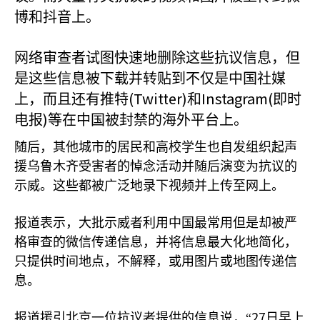
博和抖音上。
网络审查者试图快速地删除这些抗议信息，但
是这些信息被下载并转贴到不仅是中国社媒
(Twitter)
Instagram(
上，而且还有推特
和
即时
)
电报
等在中国被封禁的海外平台上。
随后，其他城市的居民和高校学生也自发组织起声
援乌鲁木齐受害者的悼念活动并随后演变为抗议的
示威。这些都被广泛地录下视频并上传至网上。
报道表示，大批示威者利用中国最常用但是却被严
格审查的微信传递信息，并将信息最大化地简化，
只提供时间地点，不解释，或用图片或地图传递信
息。
27
报道援引北京一位抗议者提供的信息说，“
日早上