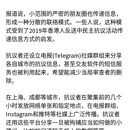
报道说，小范围的严密的朋友圈也传递信息，
形成一种分散的联络模式。一些人说，这种模
2019
式受到了
年香港人反送中民主抗议活动传
递信息方式的启发。
(Telegram)
抗议者还设立电报
社媒群组来分享
各自城市的抗议信息，甚至交友软件的短信服
务也被利用起来，希望能减少当局审查者的删
除。
在上海、成都等城市，抗议者在聚集前的几个
小时发放网络单张和指定地点，在电报群组、
Instagram
和推特等社媒上广泛传播。抗议者
还用这些平台分享一旦被拘捕应当如何做的小