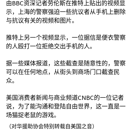
BBC
由
资深记者劳伦斯在推特上贴出的视频显
示，上海的警察强迫一些抗议者从手机上删除
与抗议有关的视频和图片。
推特上另一个视频显示，一位据信是便衣警察
的人殴打一位拒绝交出手机的人。
据一些媒体报道，这些截查是随意性的，警察
可以在任何地点，从街头到商场门口截查民
众。
CNBC
美国消费者新闻与商业频道
的一位记者
说，为了能沟通和登陆自由世界，这一直是一
场猫捉老鼠的游戏。
（对华援助协会特别转载自美国之音）