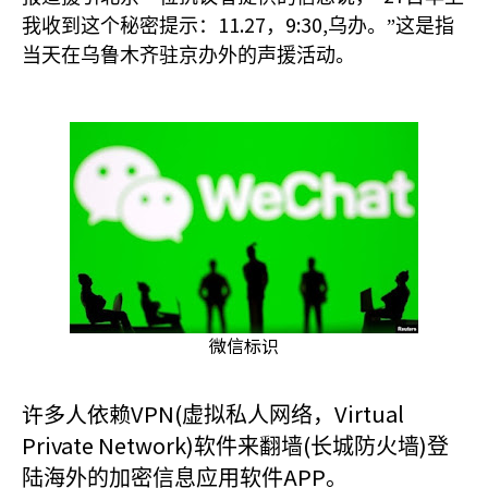
11.27
9:30,
我收到这个秘密提示：
，
乌办。”这是指
当天在乌鲁木齐驻京办外的声援活动。
微信标识
许多人依赖VPN(
Virtual
虚拟私人网络，
Private Network)
(
)
软件来翻墙
长城防火墙
登
APP
陆海外的加密信息应用软件
。