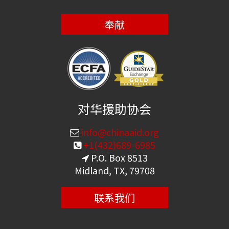
奉献
对华援助协会
info@chinaaid.org
+1(432)689-6985
P.O. Box 8513
Midland, TX, 79708
联系我们