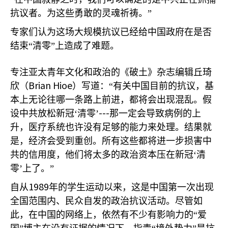
抗议者。为这些勇敢的灵魂祈祷。”
专家们认为这场大规模抗议已经给中国政府在是否
结束“清零”上造成了难题。
专注亚太青年文化和政治的《破土》杂志编辑丘琦
Brian Hioe
欣（
）写道：“有关中国目前的抗议，基
本上无论往哪一条路上前进，都将会出现混乱。假
---
设中共放松新冠‘清零’
那一定会导致病例的上
升，医疗系统也许没有足够的能力来处理。结果就
是，经济会受到重创。所有这些都将进一步损害中
共的信用度，他们将太多的政治资本压在新冠‘清
零’上了。”
1989
自从
年的学生运动以来，这是中国第一次出现
全国范围内、民众自发的政治抗议活动。尽管如
此，在中国的网络上，依然有不少有影响力的“爱