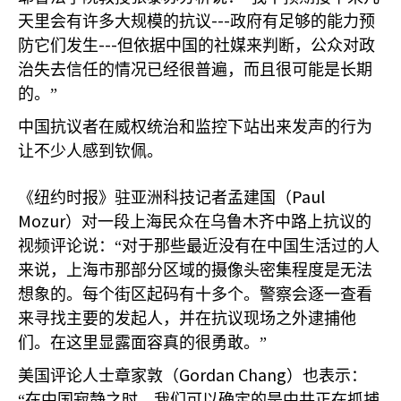
---
天里会有许多大规模的抗议
政府有足够的能力预
---
防它们发生
但依据中国的社媒来判断，公众对政
治失去信任的情况已经很普遍，而且很可能是长期
的。”
中国抗议者在威权统治和监控下站出来发声的行为
让不少人感到钦佩。
Paul
《纽约时报》驻亚洲科技记者孟建国（
Mozur
）对一段上海民众在乌鲁木齐中路上抗议的
视频评论说：“对于那些最近没有在中国生活过的人
来说，上海市那部分区域的摄像头密集程度是无法
想象的。每个街区起码有十多个。警察会逐一查看
来寻找主要的发起人，并在抗议现场之外逮捕他
们。在这里显露面容真的很勇敢。”
Gordan Chang
美国评论人士章家敦（
）也表示：
“在中国寂静之时，我们可以确定的是中共正在抓捕