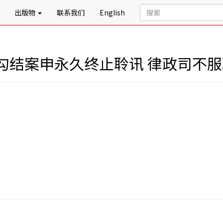
出版物
联系我们
English
勾结案申永久终止聆讯 律政司不