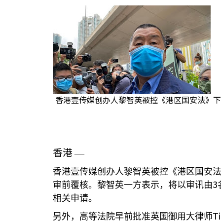
香港壹传媒创办人黎智英被控《港区国安法》下”
香港
—
香港壹传媒创办人黎智英被控《港区国安法
3
审前覆核。黎智英一方表示，将以审讯由
相关申请。
T
另外，高等法院早前批准英国御用大律师