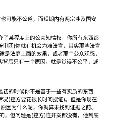
言也可能不公道，而短期内有两宗涉及国安
夺了某程度上的公众知情权，你所有东西都
)
陪审团
你就有机会为难法官，其实那些法官
律是法庭上面的效果，或者那个公众观感，
其实背后只有一个原因，就是觉得不公平，或
最初的时候你不是基于一些有实质的东西
(
)
情况
控方要花很长时间搜证
。但是你现在
，原因为什么呢，你就算未找到证据之前、
(
)
的，但问题是
控方
连开案都没有，他到底