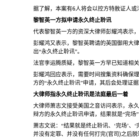
6
据了解，本案有
人将会以控方特赦证人或
黎智英一方拟申请永久终止聆讯
代表黎智英一方的资深大律师彭耀鸿表示
彭耀鸿又表示，黎智英聘请的英国御用大
出“永久终止聆讯”。
法官李运腾质疑，黎智英一方早已知道相
彭耀鸿回应表示，需要时间搜集资料确保
方的“永久终止聆讯”申请，其后会处理证
大律师指永久终止聆讯是法庭最后一着
大律师萧志文接受美国之音访问表示，永
辩方的永久终止聆讯申请，结果就是“完场
萧志文说：“结果就是终止聆讯、‘完场’
(
)
并没有定罪、并没有任何打完
官司
之后脱