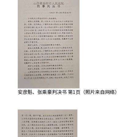
安彦魁、张乘豪判决书 第1页（照片来自网络）