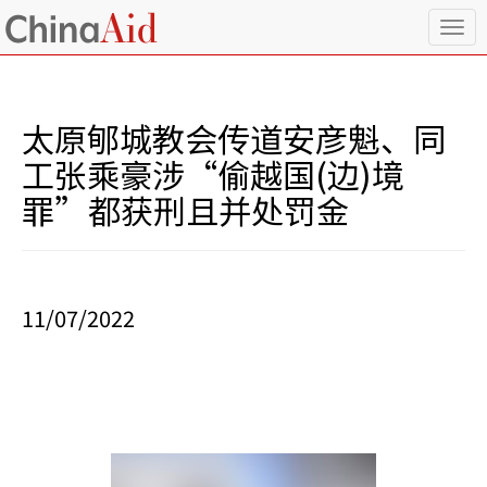
T
o
g
g
l
太原郇城教会传道安彦魁、同
e
n
工张乘豪涉“偷越国(边)境
a
罪”都获刑且并处罚金
v
i
g
a
t
i
11/07/2022
o
n