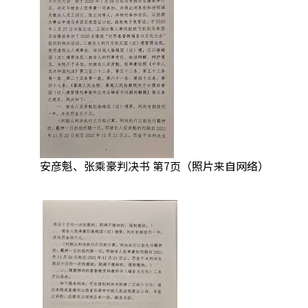
安彦魁、张乘豪判决书 第7页（照片来自网络）