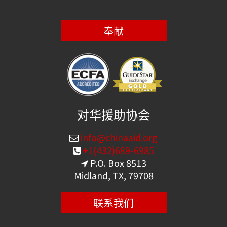
奉献
对华援助协会
info@chinaaid.org
+1(432)689-6985
P.O. Box 8513
Midland, TX, 79708
联系我们