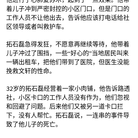
他进行了心肺复苏术，起到了一点效果。他带
着儿子冲到严密封控的小区门口，但是门口的
工作人员不让他出去，告诉他应该打电话给社
区领导或者叫救护车。
拓石磊急得发狂，不愿意再继续等待，他带着
儿子冲过了围挡，一些“好心的”当地居民叫来
一辆出租车，把他们带到了医院，但医生没能
挽救文轩的性命。
32
岁的拓石磊经营着一家小肉铺，他告诉路透
社，小区卡口的工作人员没有作为，他们忽视
和回避了问题。后来他们又被另一道卡口拦
下，没有人帮忙。拓石磊说，一连串的事件导
致了他儿子的死亡。