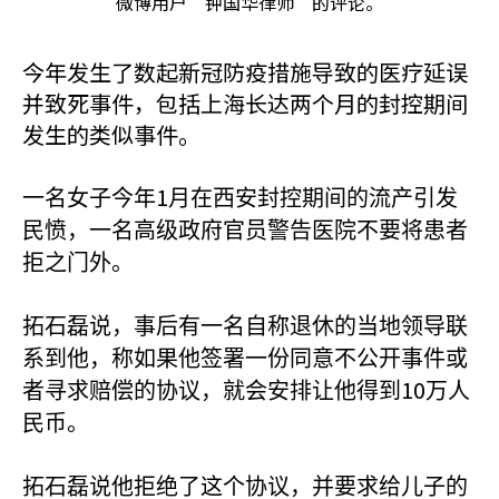
微博用户”钟国华律师”的评论。
今年发生了数起新冠防疫措施导致的医疗延误
并致死事件，包括上海长达两个月的封控期间
发生的类似事件。
1
一名女子今年
月在西安封控期间的流产引发
民愤，一名高级政府官员警告医院不要将患者
拒之门外。
拓石磊说，事后有一名自称退休的当地领导联
系到他，称如果他签署一份同意不公开事件或
10
者寻求赔偿的协议，就会安排让他得到
万人
民币。
拓石磊说他拒绝了这个协议，并要求给儿子的