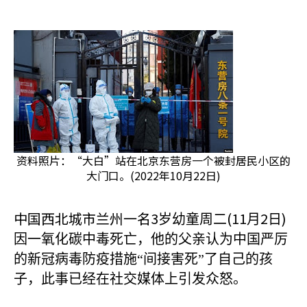
资料照片：“大白”站在北京东营房一个被封居民小区的
大门口。(2022年10月22日)
中国西北城市兰州一名3
(11
2
)
岁幼童周二
月
日
因一氧化碳中毒死亡，他的父亲认为中国严厉
的新冠病毒防疫措施“间接害死”了自己的孩
子，此事已经在社交媒体上引发众怒。