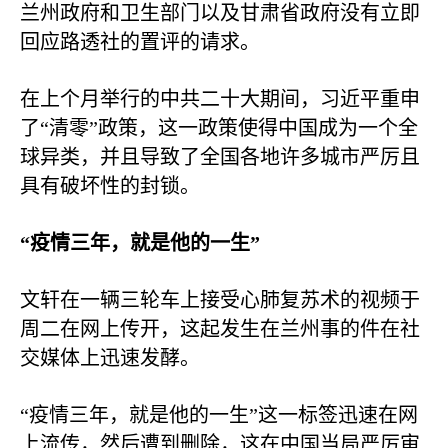
兰州政府和卫生部门以及甘肃省政府没有立即
回应路透社的置评的请求。
在上个月举行的中共二十大期间，习近平重申
了“清零”政策，这一政策使得中国成为一个全
球异类，并且导致了全国各地许多城市严厉且
具有破坏性的封锁。
“疫情三年，就是他的一生”
文轩在一辆三轮车上接受心肺复苏术的视频于
周二在网上传开，这起发生在兰州事的件在社
交媒体上迅速发酵。
“疫情三年，就是他的一生”这一标签迅速在网
上流传，然后遭到删除，这在中国当局严厉审