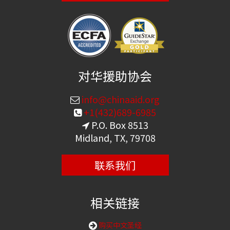
对华援助协会
info@chinaaid.org
+1(432)689-6985
P.O. Box 8513
Midland, TX, 79708
联系我们
相关链接
购买中文圣经