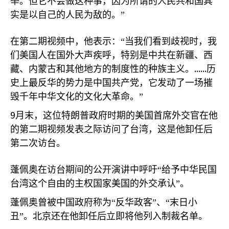
举。但它不会做这种事，因为所谓的人民共和国其
实是以自己的人民为敌的。”
在第二期视频中，他表示：“当我们看到歧视时，我
们美国人在国外大声疾呼，特别是中共在新疆、西
......
藏、内蒙古和其他地方的制度性的种族主义。
历
史上最反华的势力是中国共产党，它发动了一场摧
毁千年中华文化的文化大革命。”
9
月末，这位特朗普政府时期的美国首席外交官在他
的第二期视频发表之际访问了台湾，这是他卸任后
第二次访台。
蓬佩奥在访台期间的公开演讲中呼吁“给予中华民国
台湾这个自由的主权国家美国的外交承认”。
蓬佩奥曾被中国政府称为“反华政客”、“末日小
丑”。北京还在他卸任后立即将他列入制裁名单。