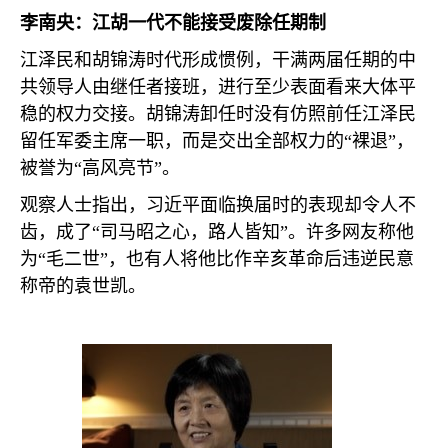
李南央：江胡一代不能接受废除任期制
江泽民和胡锦涛时代形成惯例，干满两届任期的中
共领导人由继任者接班，进行至少表面看来大体平
稳的权力交接。胡锦涛卸任时没有仿照前任江泽民
留任军委主席一职，而是交出全部权力的“裸退”，
被誉为“高风亮节”。
观察人士指出，习近平面临换届时的表现却令人不
齿，成了“司马昭之心，路人皆知”。许多网友称他
为“毛二世”，也有人将他比作辛亥革命后违逆民意
称帝的袁世凯。