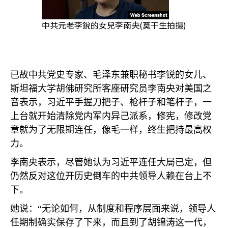
中共元老李銳的女兒李南央(莫干生拍摄)
已故中共党史专家、毛泽东兼职秘书李锐的女儿、
斯坦福大学胡佛研究所客座研究员李南央对美国之
音表示，习近平手握刀把子、枪杆子和笔杆子，一
上台就开始清除党内军内异己派系，修宪，修改党
章就为了无限期连任，像毛一样，终生把持最高权
力。
李南央表示，尽管她认为习近平连任大局已定，但
仍然反对这位开历史倒车的中共领导人赖在台上不
下。
她说：“无论如何，从制度和程序层面来说，领导人
任期制确实保存了下来，而且到了胡锦涛这一代，