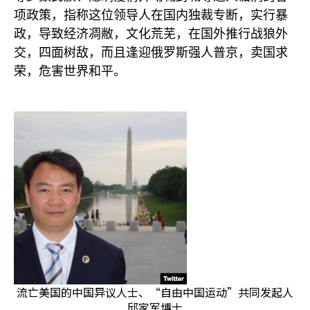
项政策，指称这位领导人在国内独裁专断，实行暴
政，导致经济凋敝，文化荒芜，在国外推行战狼外
交，四面树敌，而且逢迎俄罗斯强人普京，卖国求
荣，危害世界和平。
流亡美国的中国异议人士、“自由中国运动”共同发起人
邱家军博士