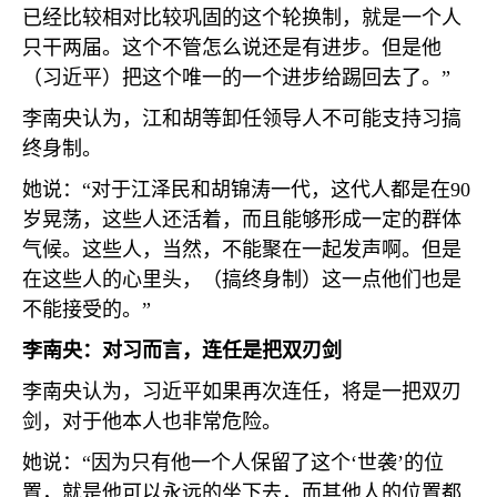
已经比较相对比较巩固的这个轮换制，就是一个人
只干两届。这个不管怎么说还是有进步。但是他
（习近平）把这个唯一的一个进步给踢回去了。”
李南央认为，江和胡等卸任领导人不可能支持习搞
终身制。
她说：“对于江泽民和胡锦涛一代，这代人都是在
90
岁晃荡，这些人还活着，而且能够形成一定的群体
气候。这些人，当然，不能聚在一起发声啊。但是
在这些人的心里头，（搞终身制）这一点他们也是
不能接受的。”
李南央：对习而言，连任是把双刃剑
李南央认为，习近平如果再次连任，将是一把双刃
剑，对于他本人也非常危险。
她说：“因为只有他一个人保留了这个‘世袭’的位
置，就是他可以永远的坐下去，而其他人的位置都