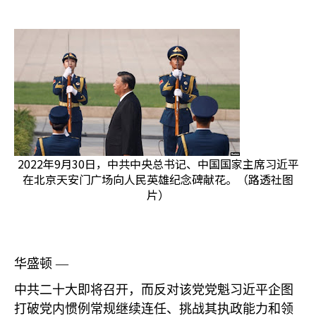
2022年9月30日，中共中央总书记、中国国家主席习近平
在北京天安门广场向人民英雄纪念碑献花。（路透社图
片）
华盛顿 —
中共二十大即将召开，而反对该党党魁习近平企图
打破党内惯例常规继续连任、挑战其执政能力和领