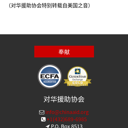
（对华援助协会特别转载自美国之音）
奉献
对华援助协会
info@chinaaid.org
+1(432)689-6985
P.O. Box 8513