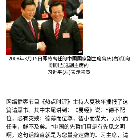
2008年3月15日即将离任的中国国家副主席曾庆(右)红向
刚刚当选副主席的
习近平(左)表示祝贺
网络播客节目《热点时评》主持人夏秋年播报了这
篇请愿书。其中末尾讲到：《易经》说：“德不配
位，必有灾殃；德薄而位尊，智小而谋大，力小而
任重，鲜不及矣。”中国的先哲们真是有先见之明
啊，这句话简直就是为您量身定做的。习主席，请