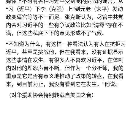
媒体上不时有各种习近平受到党内挑战的谣言，从
“习（近平）下李（克强）上”到元老（宋平）发动
政变逼宫等等不一而足。张克斯认为，尽管中共党
内会对习近平的一些有争议政策比如“清零”存在不
满，但这些私底下下的意见形成不了气候。
“不知道为什么，有这样一种看法认为有人在抗拒习
近平，甚至是挑战他，但在我看来，没有证据显示
这些事情在发生。有很多人不喜欢习近平，在体制
内对他的埋怨声音不断。但作为一个分析师，我的
重点是它是否有意义地推动了政策的转盘，在我看
来，到目前为止，我没有看到它在发生。”他说。
（对华援助协会特别转载自美国之音）