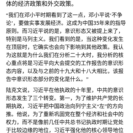
体的经济政策和外交政策。
“我们在邓小平时期看到了这一点，邓小平说‘不争
35
论’，要做实事发展经济。这成为中国
年来的指导
原则。而习近平说的是，意识形态又被提上来了，
特别是马列主义。我们看到的是，当这种变化发生
在顶层时，它确实也会向下影响到其他政策。我认
为这就是为什么我们在分析二十大时，我分析的核
心重点将是习近平向大会提交的工作报告的意识形
态内容，以及与之前的十九大和十八大相比，该报
告中意识形态部分的变化是什么。”
陆克文说，习近平在他执政的十年里，中共的意识
形态发生了三个转变。第一，为了维护共产党的长
期执政，习近平把中国政治向列宁主义“左”的方向
推。他说，为了重新巩固党在整个经济和社会中的
权力，而不是像前几任中共总书记执政时期让党处
于比较边缘的地位，习近平强化他的核心领导地位