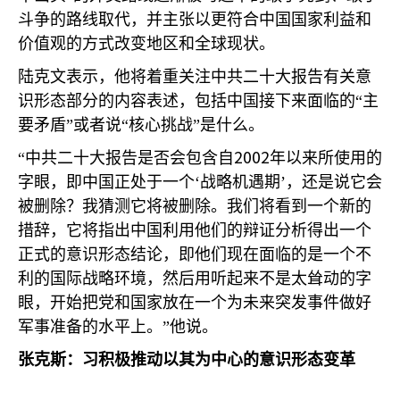
斗争的路线取代，并主张以更符合中国国家利益和
价值观的方式改变地区和全球现状。
陆克文表示，他将着重关注中共二十大报告有关意
识形态部分的内容表述，包括中国接下来面临的“主
要矛盾”或者说“核心挑战”是什么。
2002
“中共二十大报告是否会包含自
年以来所使用的
字眼，即中国正处于一个‘战略机遇期’，还是说它会
被删除？我猜测它将被删除。我们将看到一个新的
措辞，它将指出中国利用他们的辩证分析得出一个
正式的意识形态结论，即他们现在面临的是一个不
利的国际战略环境，然后用听起来不是太耸动的字
眼，开始把党和国家放在一个为未来突发事件做好
军事准备的水平上。”他说。
张克斯：习积极推动以其为中心的意识形态变革