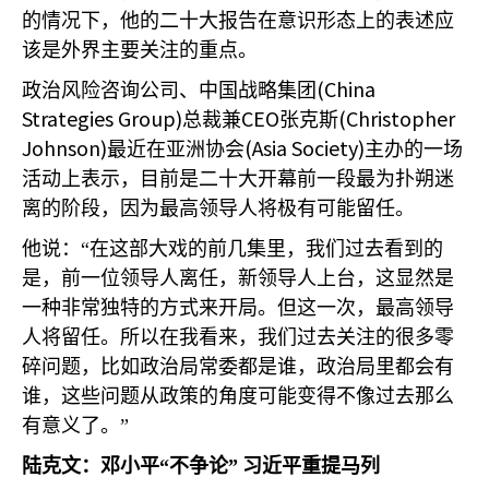
的情况下，他的二十大报告在意识形态上的表述应
该是外界主要关注的重点。
(China
政治风险咨询公司、中国战略集团
Strategies Group)
CEO
(Christopher
总裁兼
张克斯
Johnson)
(Asia Society)
最近在亚洲协会
主办的一场
活动上表示，目前是二十大开幕前一段最为扑朔迷
离的阶段，因为最高领导人将极有可能留任。
他说：“在这部大戏的前几集里，我们过去看到的
是，前一位领导人离任，新领导人上台，这显然是
一种非常独特的方式来开局。但这一次，最高领导
人将留任。所以在我看来，我们过去关注的很多零
碎问题，比如政治局常委都是谁，政治局里都会有
谁，这些问题从政策的角度可能变得不像过去那么
有意义了。”
陆克文：邓小平“不争论”
习近平重提马列