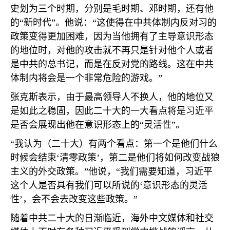
史划为三个时期，分别是毛时期、邓时期，还有他
的“新时代”。他说：“这使得在中共体制内反对习的
政策变得更加困难，因为当他拥有了主导意识形态
的地位时，对他的攻击就不再只是针对他个人或者
是中共的总书记，而是在反对党的路线。这在中共
体制内将会是一个非常危险的游戏。”
张克斯表示，由于最高领导人不换人，他的地位又
是如此之稳固，因此二十大的一大看点将是习近平
是否会展现出他在意识形态上的“灵活性”。
“我认为（二十大）有两个看点：第一个是他们什么
时候会结束‘清零政策’，第二是他们将如何改变战狼
主义的外交政策。”他说，“我们需要知道，习近平
这个人是否具有我们可以所说的‘意识形态的灵活
性’，会不会去改变这些政策。”
随着中共二十大的日渐临近，海外中文媒体和社交