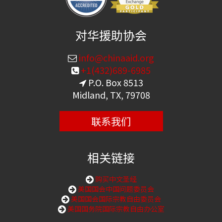
对华援助协会
info@chinaaid.org
+1(432)689-6985
P.O. Box 8513
Midland, TX, 79708
联系我们
相关链接
购买中文圣经
美国国会中国问题委员会
美国国会国际宗教自由委员会
美国国务院国际宗教自由办公室