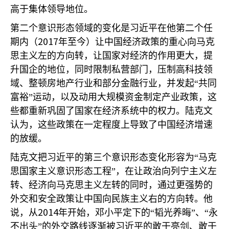
高于集体领导地位。
第二个意识形态领域的变化是习近平在他第二个任
2017
期内（
年至今）让中国经济政策的重心向马克
思主义左的方向转，让国家对经济的作用更大，提
升国企的地位，同时限制私营部门，压制高科技领
域、整顿房地产行业和部分金融行业，并发起“共同
富裕”运动，以及动用大规模资金制定产业政策，这
些都重新巩固了国家在经济系统中的权力。陆克文
认为，这些政策在一定程度上导致了中国经济增速
的放缓。
陆克文把习近平的第三个意识形态变化形容为“马克
思国家主义意识形态工程”，在让政治向列宁主义左
转、经济向马克思主义左转的同时，通过更强势的
外交和安全政策让中国向民族主义右的方向转。他
2014
说，从
年开始，邓小平定下的“韬光养晦”、“永
不出头”的外交路线逐渐被习近平的敢于亮剑、敢于