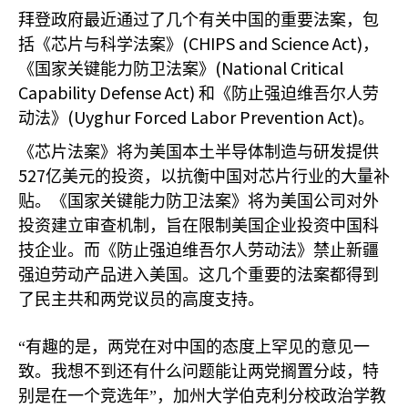
拜登政府最近通过了几个有关中国的重要法案，包
(CHIPS and Science Act)
括《芯片与科学法案》
，
(National Critical
《国家关键能力防卫法案》
Capability Defense Act)
和《防止强迫维吾尔人劳
(Uyghur Forced Labor Prevention Act)
动法》
。
《芯片法案》将为美国本土半导体制造与研发提供
527
亿美元的投资，以抗衡中国对芯片行业的大量补
贴。《国家关键能力防卫法案》将为美国公司对外
投资建立审查机制，旨在限制美国企业投资中国科
技企业。而《防止强迫维吾尔人劳动法》禁止新疆
强迫劳动产品进入美国。这几个重要的法案都得到
了民主共和两党议员的高度支持。
“有趣的是，两党在对中国的态度上罕见的意见一
致。我想不到还有什么问题能让两党搁置分歧，特
别是在一个竞选年”，加州大学伯克利分校政治学教