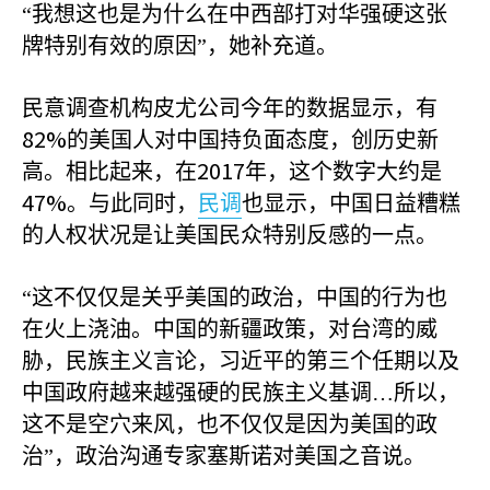
“我想这也是为什么在中西部打对华强硬这张
牌特别有效的原因”，她补充道。
民意调查机构皮尤公司今年的数据显示，有
82%
的美国人对中国持负面态度，创历史新
2017
高。相比起来，在
年，这个数字大约是
47%
。与此同时，
民调
也显示，中国日益糟糕
的人权状况是让美国民众特别反感的一点。
“这不仅仅是关乎美国的政治，中国的行为也
在火上浇油。中国的新疆政策，对台湾的威
胁，民族主义言论，习近平的第三个任期以及
中国政府越来越强硬的民族主义基调…所以，
这不是空穴来风，也不仅仅是因为美国的政
治”，政治沟通专家塞斯诺对美国之音说。