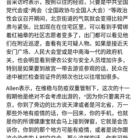
音采访时表示，按照以往的经验，只要是中共全国
党代会或“两会（全国政协与全国人大会）”等政治
性会议召开期间，北京街道的气氛就会变得比较严
肃与紧张。比如现在在住宅区里，可以看到手臂绑
着红袖章的社区志愿者变多了，出门都可以看见他
们在附近巡逻，查看有无可疑人物。如果是接近天
安门广场、人民大会堂或是中南海一代的政府机
关，也会明显看到便衣公安与安全人员增加许多，
特别是如果要到故宫一带去游览参观的话，民众在
途中被拦检查验证件的频次也比以往增加很多。
Allen
表示，在维稳与防疫双重管制下，这次的十一
假期他是绝对不会考虑出游的，“因为你只要离开北
京，你到了旁边的比方说天津或者是河北省，万一
那些外地有疫情的话，你一回来，你的手机，也就
是你的所谓健康宝就会马上接到弹窗，它就是会告
诉你，你到的那个地方可能有疫情，或者是说你跟