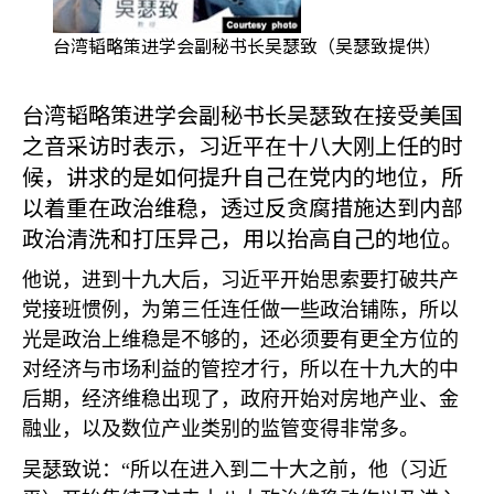
台湾韬略策进学会副秘书长吴瑟致（吴瑟致提供）
台湾韬略策进学会副秘书长吴瑟致在接受美国
之音采访时表示，习近平在十八大刚上任的时
候，讲求的是如何提升自己在党内的地位，所
以着重在政治维稳，透过反贪腐措施达到内部
政治清洗和打压异己，用以抬高自己的地位。
他说，进到十九大后，习近平开始思索要打破共产
党接班惯例，为第三任连任做一些政治铺陈，所以
光是政治上维稳是不够的，还必须要有更全方位的
对经济与市场利益的管控才行，所以在十九大的中
后期，经济维稳出现了，政府开始对房地产业、金
融业，以及数位产业类别的监管变得非常多。
吴瑟致说：“所以在进入到二十大之前，他（习近