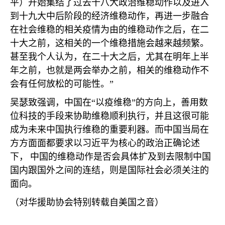
平）开始集结了过去十八大政治维稳动作以及进入
到十九大中后阶段的经济维稳动作，再进一步融合
在社会维稳的相关疫情为由的维稳动作之后，在二
十大之前，这相关的一个维稳措施会越来越频繁。
甚至我个人认为，在二十大之后，尤其在明年上半
年之前，也就是两会举办之前，相关的维稳动作不
会有任何放松的可能性。”
吴瑟致强调，中国在“以疫维稳”的方向上，善用数
位科技的手段来协助维稳顺利执行，并且这很可能
成为未来中国执行维稳的重要利器。而中国当局在
方方面面都要求以习近平为核心的政治正确论述
下，
中国的维稳动作是否会具体扩及到去限制中国
国内跟国外之间的连结，则是国际社会必须关注的
面向。
（对华援助协会特别转载自美国之音）