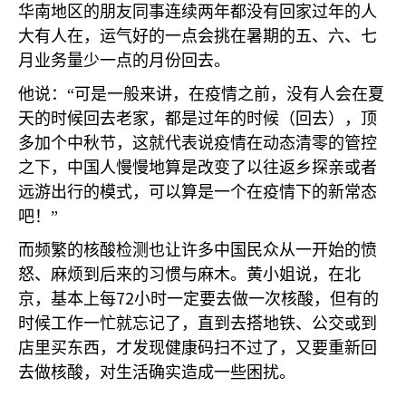
华南地区的朋友同事连续两年都没有回家过年的人
大有人在，运气好的一点会挑在暑期的五、六、七
月业务量少一点的月份回去。
他说：“可是一般来讲，在疫情之前，没有人会在夏
天的时候回去老家，都是过年的时候（回去），顶
多加个中秋节，这就代表说疫情在动态清零的管控
之下，中国人慢慢地算是改变了以往返乡探亲或者
远游出行的模式，可以算是一个在疫情下的新常态
吧！”
而频繁的核酸检测也让许多中国民众从一开始的愤
怒、麻烦到后来的习惯与麻木。黄小姐说，在北
72
京，基本上每
小时一定要去做一次核酸，但有的
时候工作一忙就忘记了，直到去搭地铁、公交或到
店里买东西，才发现健康码扫不过了，又要重新回
去做核酸，对生活确实造成一些困扰。