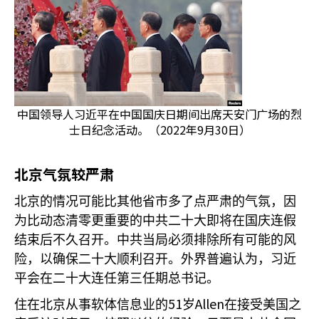
中国领导人习近平在中国国庆日期间出席天安门广场的烈
士日纪念活动。（2022年9月30日）
北京气氛较严肃
北京的情况可能比其他省市多了点严肃的气氛，因
为比动态清零更重要的中共二十大即将在国庆连假
结束后不久召开。中共当局必须排除所有可能的风
险，以确保二十大顺利召开。外界普遍认为，习近
平会在二十大连任第三任期总书记。
51
Allen
住在北京从事软体信息业的
岁
在接受美国之