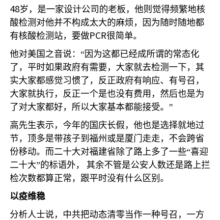
48
岁，是一家设计公司的老板，他则觉得频繁地核
酸检测对他并不构成太大的麻烦，因为随时随地都
PCR
有核酸检测站，要做
很简单。
他对美国之音说：“因为这都已经成所谓的常态化
了，平时如果政府有需要，大家就去检测一下，其
实大家都感觉习惯了，反正政府有响应、有号召，
大家就执行，反正一个是也没有费用，然后也是为
了对大家都好，所以大家基本都能接受。”
高先生表示，今年的国庆长假，他也是选择就地过
节，顶多是带孩子到福州或是厦门走走，不会跨省
份移动。而二十大对福建省除了路上多了一些“喜迎
二十大”的标语外，
其余不管是公安人数还是路上拦
检次数都算正常，跟平时没有什么区别。
以疫维稳
分析人士说，中共把动态清零当作一种号召，一方