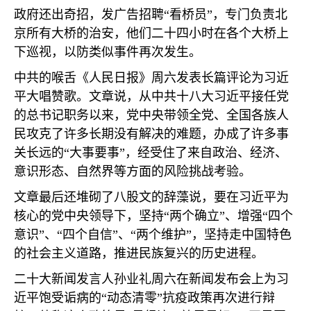
政府还出奇招，发广告招聘“看桥员”，专门负责北
京所有大桥的治安，他们二十四小时在各个大桥上
下巡视，以防类似事件再次发生。
中共的喉舌《人民日报》周六发表长篇评论为习近
平大唱赞歌。文章说，从中共十八大习近平接任党
的总书记职务以来，党中央带领全党、全国各族人
民攻克了许多长期没有解决的难题，办成了许多事
关长远的“大事要事”，经受住了来自政治、经济、
意识形态、自然界等方面的风险挑战考验。
文章最后还堆砌了八股文的辞藻说，要在习近平为
核心的党中央领导下，坚持“两个确立”、增强“四个
意识”、“四个自信”、“两个维护”，坚持走中国特色
的社会主义道路，推进民族复兴的历史进程。
二十大新闻发言人孙业礼周六在新闻发布会上为习
近平饱受诟病的“动态清零”抗疫政策再次进行辩