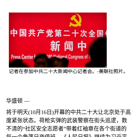
记者在参加中共二十大新闻中心记者会。-美联社照片。
华盛顿 —
将于明天
(10
月
16
日
)
开幕的中共二十大让北京处于高
度紧张状态。荷枪实弹的武装警察在街头巡逻，数
不清的“社区安全志愿者”带着红袖章在各个街道的