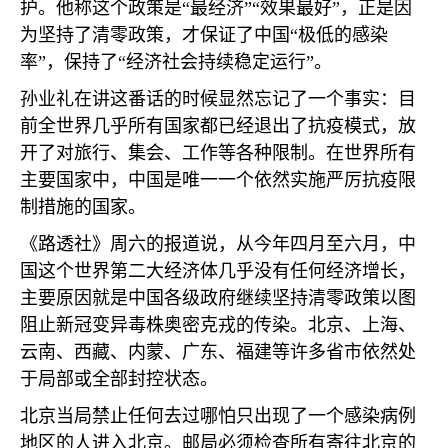
护。他称这个政策是“最经济”“效果最好”，正是因
为坚持了清零政策，才保证了中国“极低的感染
率”，保持了“经济社会持续稳定运行”。
孙业礼在讲这番话的时候显然忘记了一个事实：目
前全世界几乎所有国家都已经退出了抗疫模式，放
开了对旅行、集会、工作等各种限制。在世界所有
主要国家中，中国是唯一一个依然实施严厉抗疫限
制措施的国家。
《路透社》周六的报道说，从今年四月至六月，中
国这个世界第二大经济体几乎没有任何经济增长，
主要原因就是中国各级政府继续坚持清零政策以图
阻止新冠变异毒株奥密克戎的传染。北京、上海、
云南、西藏、内蒙、广东、福建等许多省市依然处
于局部或全部封控状态。
北京当局禁止任何去过哪怕只出现了一个感染病例
地区的人进入北京。邮局必须检查所有寄往北京的