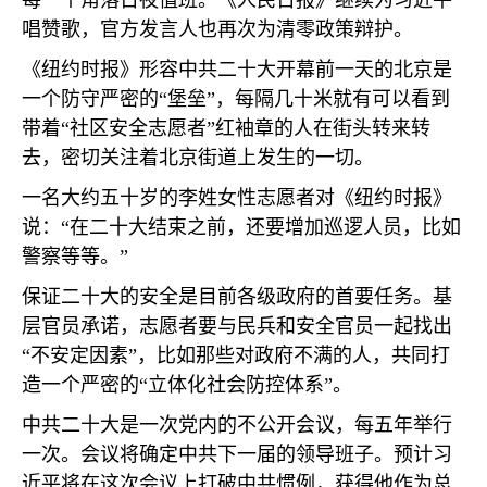
每一个角落日夜值班。《人民日报》继续为习近平
唱赞歌，官方发言人也再次为清零政策辩护。
《纽约时报》形容中共二十大开幕前一天的北京是
一个防守严密的“堡垒”，每隔几十米就有可以看到
带着“社区安全志愿者”红袖章的人在街头转来转
去，密切关注着北京街道上发生的一切。
一名大约五十岁的李姓女性志愿者对《纽约时报》
说：“在二十大结束之前，还要增加巡逻人员，比如
警察等等。”
保证二十大的安全是目前各级政府的首要任务。基
层官员承诺，志愿者要与民兵和安全官员一起找出
“不安定因素”，比如那些对政府不满的人，共同打
造一个严密的“立体化社会防控体系”。
中共二十大是一次党内的不公开会议，每五年举行
一次。会议将确定中共下一届的领导班子。预计习
近平将在这次会议上打破中共惯例，获得他作为总