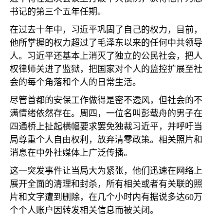
书记的第三个五年任期。
在过去十年中，习近平巩固了自己的权力，目前，
他所掌握的权力超过了毛泽东以来的任何中共领导
人。习近平还基本上消灭了独立的公民社会，把人
权律师关进了监狱，把国家对个人的监控扩展至社
会的每个角落和个人的日常生活。
尽管首都的安保工作做得是密不透风，但社会的不
满情绪依然存在。周四，一位名叫彭载舟的男子在
四通桥上扯起横幅要求罢免独裁习近平，并呼吁当
局尊重个人自由权利，放弃清零政策。相关照片和
消息在中外社媒体上广泛传播。
这一突发事件让当局大为紧张，他们迅速在网络上
展开全面的清理和封杀，所有相关或者有关联的照
片和文字遭到删除，在几个小时内有据说多达
60
万
个个人账户因转发相关信息而被关闭。