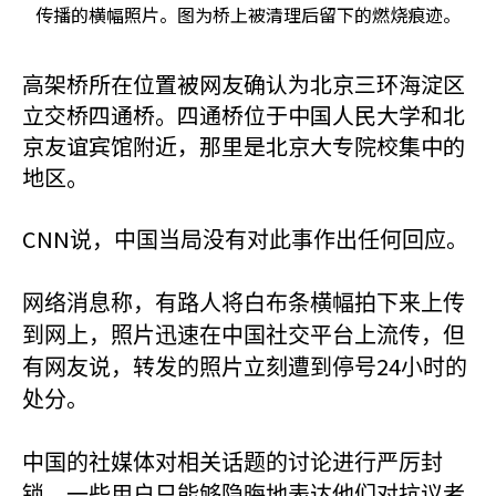
传播的横幅照片。图为桥上被清理后留下的燃烧痕迹。
高架桥所在位置被网友确认为北京三环海淀区
立交桥四通桥。四通桥位于中国人民大学和北
京友谊宾馆附近，那里是北京大专院校集中的
地区。
CNN
说，中国当局没有对此事作出任何回应。
网络消息称，有路人将白布条横幅拍下来上传
到网上，照片迅速在中国社交平台上流传，但
24
有网友说，转发的照片立刻遭到停号
小时的
处分。
中国的社媒体对相关话题的讨论进行严厉封
锁，一些用户只能够隐晦地表达他们对抗议者