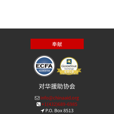
奉献
对华援助协会
info@chinaaid.org
+1(432)689-6985
P.O. Box 8513