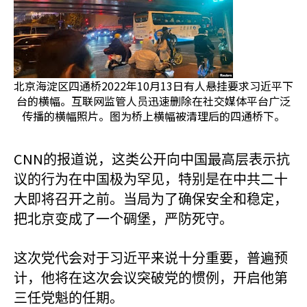
北京海淀区四通桥2022年10月13日有人悬挂要求习近平下
台的横幅。互联网监管人员迅速删除在社交媒体平台广泛
传播的横幅照片。图为桥上横幅被清理后的四通桥下。
CNN
的报道说，这类公开向中国最高层表示抗
议的行为在中国极为罕见，特别是在中共二十
大即将召开之前。当局为了确保安全和稳定，
把北京变成了一个碉堡，严防死守。
这次党代会对于习近平来说十分重要，普遍预
计，他将在这次会议突破党的惯例，开启他第
三任党魁的任期。