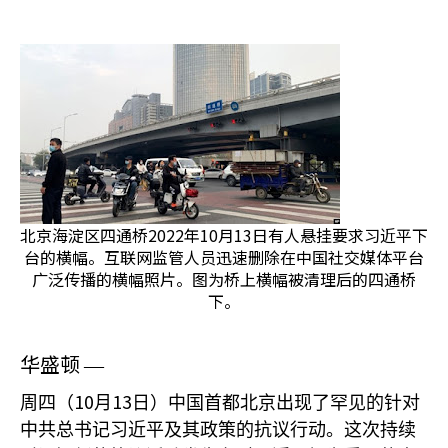
北京海淀区四通桥2022年10月13日有人悬挂要求习近平下
台的横幅。互联网监管人员迅速删除在中国社交媒体平台
广泛传播的横幅照片。图为桥上横幅被清理后的四通桥
下。
华盛顿
—
10
13
周四（
月
日）中国首都北京出现了罕见的针对
中共总书记习近平及其政策的抗议行动。这次持续