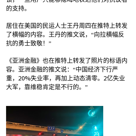
的支持。
居住在美国的民运人士王丹周四在推特上转发
了横幅的内容。王丹的推文说，“向拉横幅反
抗的勇士致敬！”
《亚洲金融》也在推特上转发了照片的标语内
容。亚洲金融的推文说：“中国经济下行严
20%
2
重，
失业率，再加上动态清零。
亿失业
大军，靠维稳肯定是不行的。”