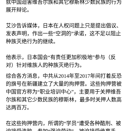
就中国迫害维吾尔族和其它穆斯林少数民族的行为
展开辩论。
艾沙告诉媒体，日本在人权问题上只是提出倡议、
发表声明，作出一些“空洞的”承诺，这不足以阻止
种族灭绝行为的继续。
他表示，日本国会“有责任更加积极地”参与（反
对）针对维族人的种族灭绝行为。
综合各方消息，中共从
2014
年至
2017
年间打着反恐
的旗号在新疆建立了大量的拘押营。这些拘押营被
中国官方称为“职业培训中心”，主要用于关押维吾
尔族和其它少数民族的穆斯林，最多时关押人数高
达两百万。
在这些拘押营内，所谓的“学员”遭受各种酷刑、被