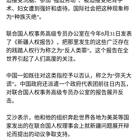
迫接受洗脑、参加“强迫劳动”、被迫接受绝育手
术、妇女遭到强奸和虐待。国际社会把这种现象称
为“种族灭绝”。
联合国人权事务高级专员办公室在今年
8
月
31
日发表
了《新疆人权报告》，把那里发生的这些广泛存在
的践踏人权行为称之为“反人类罪”。这个报告在全
世界引起了人们高度的关注。
中国一如既往对这类指控予以否认，称之为“弥天大
谎”。中国政府还派遣一个政府代表团前往日内瓦，
对联合国人权事务高级专员办公室的报告展开反
击。
艾沙表示，他和他的组织奔赴世界各地为美英等国
家发出的在联合国人权理事会上就新疆问题展开辩
论而提出的动议争取支持。