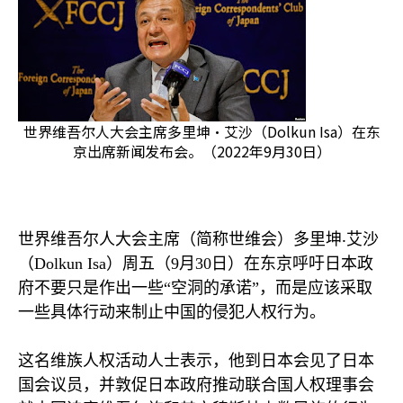
世界维吾尔人大会主席多里坤‧艾沙（Dolkun Isa）在东
京出席新闻发布会。（2022年9月30日）
世界维吾尔人大会主席（简称世维会）多里坤
‧
艾沙
（
Dolkun Isa
）周五（
9
月
30
日）在东京呼吁日本政
府不要只是作出一些“空洞的承诺”，而是应该采取
一些具体行动来制止中国的侵犯人权行为。
这名维族人权活动人士表示，他到日本会见了日本
国会议员，并敦促日本政府推动联合国人权理事会