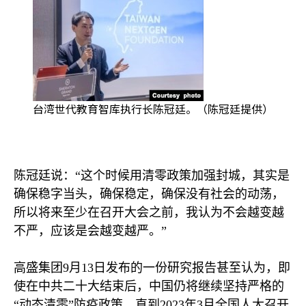
台湾世代教育智库执行长陈冠廷。（陈冠廷提供）
陈冠廷说：“这个时候用清零政策加强封城，其实是
确保稳字当头，确保稳定，确保没有社会的动荡，
所以将来至少在召开大会之前，我认为不会越变越
不严，应该是会越变越严。”
高盛集团
9
月
13
日发布的一份研究报告甚至认为，即
使在中共二十大结束后，中国仍将继续坚持严格的
“动态清零”防疫政策，直到
2023
年
3
月全国人大召开