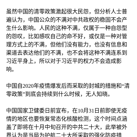
虽然中国的清零政策激起很大民怨，但分析人士普
遍认为，中国公众的不满对中共政权的稳固不会产
生什么影响。人民的这种不满，仅属于一种自怨型
的怨叹，比如感叹自己的命不好，或仅是一种对管
理方式上的不满，但他们没有能力，也没有信息和
渠道去表达他们的不满，也不会将这种不满连系到
习近平身上，所以对于习近平的权力不会造成影
响。
中国自
2020
年疫情爆发后而采取的封城的措施和“清
零政策”到底会持续到什么时候，无人知晓。
中国国家卫健委日前宣布，在
10
月
31
日前即使无疫
情的地区也要恢复常态化核酸检测，这个时间点涵
盖了即将在十月中旬召开的中共二十大，此举被外
界认为是当局为护航二十大所采取的强化防疫措