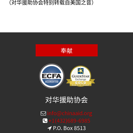
（对华援助协会特别转载自美国之音）
奉献
对华援助协会
info@chinaaid.org
+1(432)689-6985
P.O. Box 8513