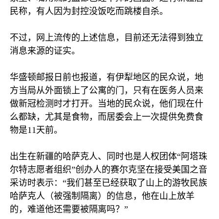
民称，有人因为封控没饭吃而跳楼自杀。
不过，网上流传的上述信息，目前还无法得到独立
消息来源的证实。
华盛顿邮报日前也报道，有伊犁地区的民众说，地
方当局从外面锁上了公寓的门，只有在医务人员来
做新冠检测时才打开。当地的民众说，他们现在什
么都缺，尤其是食物，而居委会上一次提供免费食
物是
11
天前。
出生在新疆的哈萨克人、同时也是人权团体“阿塔珠
尔特志愿者组织”创办人的赛尔克坚在接受美国之音
采访时表示：“我们甚至已经获取了山上的游牧民族
哈萨克人（被强制隔离）的信息，他在山上放羊
的，难道他还需要被隔离吗？”