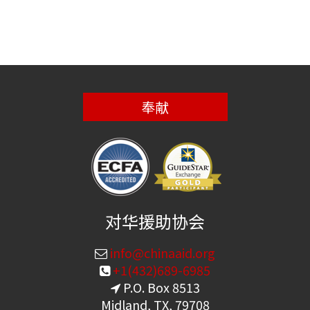
奉献
对华援助协会
info@chinaaid.org
+1(432)689-6985
P.O. Box 8513
Midland, TX, 79708