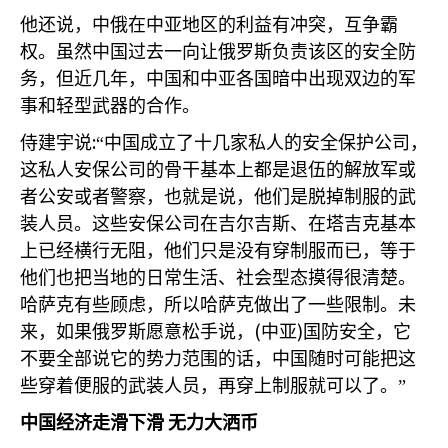
他还说，中俄在中亚地区的利益有冲突，互争霸
权。虽然中国过去一向让俄罗斯负责该区的安全防
务，但近几年，中国和中亚各国暗中出现双边的军
事和轻型武器的合作。
:
侍建宇说
“中国成立了十几家私人的安全保护公司，
这私人安保公司的骨干基本上都是退伍的解放军或
者公安或者警察，也就是说，他们是脱掉制服的武
装人员。这些安保公司在吉尔吉斯、在塔吉克基本
上已经横行无阻，他们只是没有穿制服而已，等于
他们也把当地的日常生活、社会型态摸得很清楚。
哈萨克有些顾虑，所以哈萨克做出了一些限制。未
(
)
来，如果俄罗斯愿意松手说，
中亚
国防安全，它
不要全部说它的势力范围的话，中国随时可能把这
些穿着便服的武装人员，再穿上制服就可以了。”
中国经济走滑下滑
无力大洒币