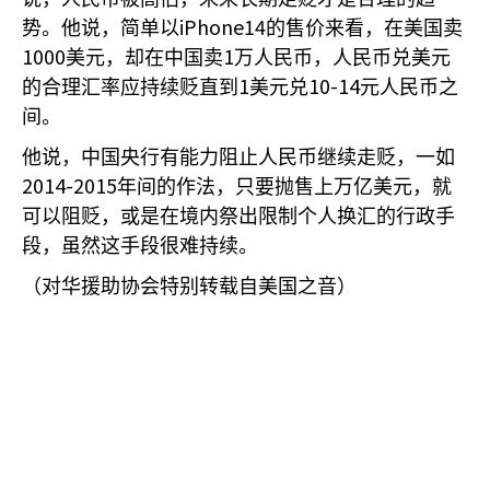
iPhone14
势。他说，简单以
的售价来看，在美国卖
1000
1
美元，却在中国卖
万人民币，人民币兑美元
1
10-14
的合理汇率应持续贬直到
美元兑
元人民币之
间。
他说，中国央行有能力阻止人民币继续走贬，一如
2014-2015
年间的作法，只要抛售上万亿美元，就
可以阻贬，或是在境内祭出限制个人换汇的行政手
段，虽然这手段很难持续。
（对华援助协会特别转载自美国之音）