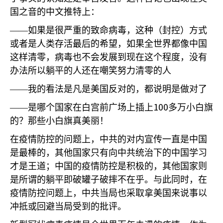
国之音的中文推特上：
——如果是很严重的致命病毒，这种（封控）方式
或者是人类存活最后的希望，如果全世界都像中国
这样清零，病毒也不会发展到现在这个程度，没有
办法所以躺平的人还在嘲笑努力清零的人
——我的看法是凡是美国反对的，都说明是做对了
100
——是哪个国家在白宫前广场上插上
多万小白旗
的？那些小白旗真美丽！
在疫情防控的问题上，中共的对内宣传一直是中国
是最棒的，其他国家只有向中共统治下的中国学习
才是王道；中国的疫情防控是积极的，其他国家则
是所谓的躺平即破罐子破摔不在乎。与此同时，在
疫情防控问题上，中共当局也采取拿美国来说事以
冲抵或回避当局受到的批评。