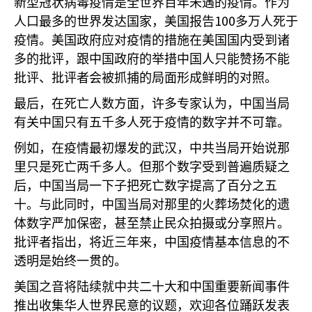
新型冠状病毒疫情是全世界百年未遇的疫情。作为
100
人口最多的世界发达国家，美国报告
多万人死于
疫情。美国政府应对疫情的措施在美国国内受到诸
多的批评，跟中国政府的举措中国人只能赞扬不能
批评、批评者会被抓捕的局面形成鲜明的对照。
最后，在死亡人数方面，许多专家认为，中国当局
有关中国只有五千多人死于疫情的数字并不可靠。
例如，在疫情最初爆发的武汉，中共当局开始说那
里只是死亡两千多人。但那个数字受到普遍质疑之
后，中国当局一下子把死亡数字提高了百分之五
十。与此同时，中国当局对那里的火葬场焚化的遗
体数字严加保密，甚至禁止民众拍摄或分享照片。
批评者指出，将近三年来，中国疫情基本信息的不
透明是始终一贯的。
美国之音将陆续就中共二十大和中国重要新闻事件
推出收集华人世界民意的议题，欢迎各位踊跃发表