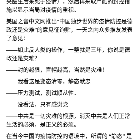
亮医生后来死于疫情），然后再采取严酷的封控措
施以显示当局对疫情的重视。
美国之音中文网推出“中国独步世界的疫情防控是德
政还是灾难”的意见征询贴，一天之内众多推友发表
了意见：
——如此反人类的操作，一整就是三年，你说是德
政还是灾难？
——封的越狠，官帽越高，当然是灾难！
——我看这是变态清零，静态献忠
——压力测试，测试顺从性。
——没看法，只有感谢党
——中共是一切灾难的根源，消灭中共是人们正常
生活的必须，是正义的必须。
在当今中国的疫情防控的语境中，所谓的
“静态”
是