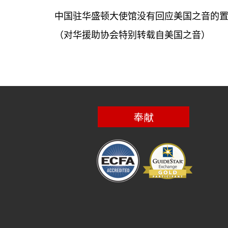
中国驻华盛顿大使馆没有回应美国之音的
（对华援助协会特别转载自美国之音）
奉献