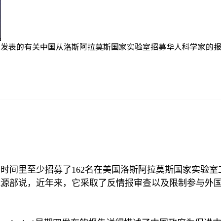
的有关中国从洛斯阿拉莫斯国家实验室招募华人科学家的报告封面截图。(cre
的时间里至少招募了
162
名在美国洛斯阿拉莫斯国家实验室
能源部说，近年来，它采取了反情报审查以及限制参与外