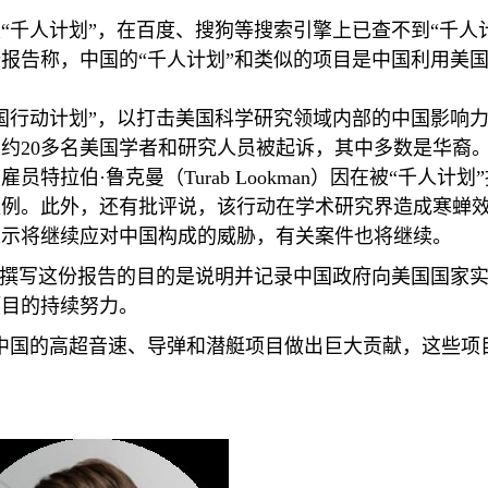
“千人计划”，在百度、搜狗等搜索引擎上已查不到“千人
报告称，中国的“千人计划”和类似的项目是中国利用美
国行动计划”，以打击美国科学研究领域内部的中国影响
大约
20
多名美国学者和研究人员被起诉，其中多数是华裔
雇员特拉伯·鲁克曼（
Turab Lookman
）因在被“千人计划
案例。此外，还有批评说，该行动在学术研究界造成寒蝉
表示将继续应对中国构成的威胁，有关案件也将继续。
们撰写这份报告的目的是说明并记录中国政府向美国国家
项目的持续努力。
中国的高超音速、导弹和潜艇项目做出巨大贡献，这些项