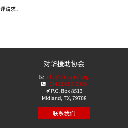
置评请求。
对华援助协会
info@chinaaid.org
+1(432)689-6985
P.O. Box 8513
Midland, TX, 79708
联系我们