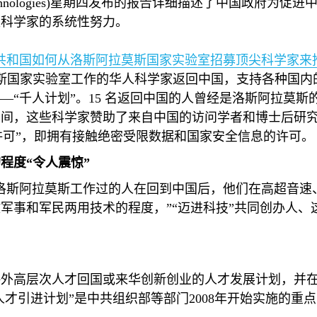
hnologies)
星期四发布的报告详细描述了中国政府为促进
级科学家的系统性努力。
共和国如何从洛斯阿拉莫斯国家实验室招募顶尖科学家来
斯国家实验室工作的华人科学家返回中国，支持各种国内
—“千人计划”。
15
名返回中国的人曾经是洛斯阿拉莫斯
期间，这些科学家赞助了来自中国的访问学者和博士后研
许可”，即拥有接触绝密受限数据和国家安全信息的许可。
程度“令人震惊”
洛斯阿拉莫斯工作过的人在回到中国后，他们在高超音速
军事和军民两用技术的程度，”“迈进科技”共同创办人、
。
海外高层次人才回国或来华创新创业的人才发展计划，并
人才引进计划”是中共组织部等部门
2008
年开始实施的重点