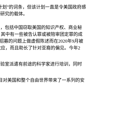
计划”的词条，但该计划一直是令美国政府感
国研究的载体。
力，包括中国窃取美国的知识产权、商业秘
。其中有一些被告认罪或被陪审团定罪的成
”招募的问题上做虚假陈述而在
2020
年
9
月被
效应，而且助长了针对亚裔的偏见。今年
2
实验室派遣有前途的科学家进行培训，同时
目对美国和整个自由世界带来了一系列的安