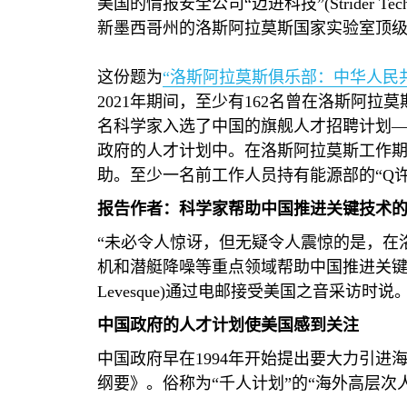
美国的情报安全公司“迈进科技”
(Strider Tec
新墨西哥州的洛斯阿拉莫斯国家实验室顶
这份题为
“洛斯阿拉莫斯俱乐部：中华人民
2021
年期间，至少有
162
名曾在洛斯阿拉莫
名科学家入选了中国的旗舰人才招聘计划—
政府的人才计划中。在洛斯阿拉莫斯工作
助。至少一名前工作人员持有能源部的“
Q
报告作者：科学家帮助中国推进关键技术的
“未必令人惊讶，但无疑令人震惊的是，在
机和潜艇降噪等重点领域帮助中国推进关键
Levesque)
通过电邮接受美国之音采访时说
中国政府的人才计划使美国感到关注
中国政府早在
1994
年开始提出要大力引进
纲要》。俗称为“千人计划”的“海外高层次