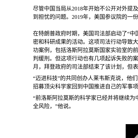
尽管中国当局从
2018
年开始不公开对外提及
到担忧的问题。
2019
年，美国参议院的一份
在特朗普政府时期，美国司法部启动了“中
密和科研成果的活动。这项司法行动导致
功案例，包括洛斯阿拉莫斯国家实验室的前
判缓刑。但这项行动也有几项起诉失败的
月，拜登政府的司法部结束了该计划，但
“迈进科技”的共同创办人莱韦斯克说，他
招募顶尖科学家回到中国推进自己的军事
“前洛斯阿拉莫斯的科学家已经并将继续为
全风险，”他说。