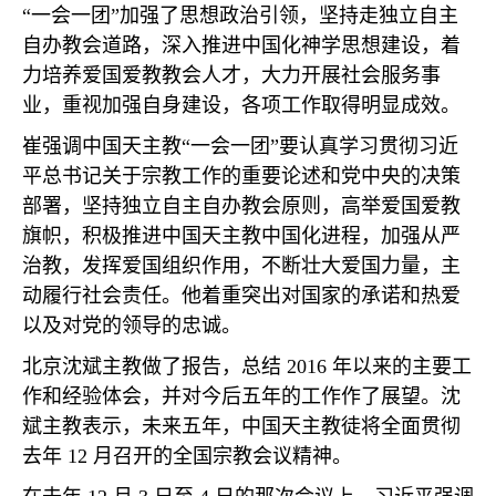
“
一会一团
”
加强了思想政治引领，坚持走独立自主
自办教会道路，深入推进中国化神学思想建设，着
力培养爱国爱教教会人才，大力开展社会服务事
业，重视加强自身建设，各项工作取得明显成效。
崔强调中国天主教
“
一会一团
”
要认真学习贯彻习近
平总书记关于宗教工作的重要论述和党中央的决策
部署，坚持独立自主自办教会原则，高举爱国爱教
旗帜，积极推进中国天主教中国化进程，加强从严
治教，发挥爱国组织作用，不断壮大爱国力量，主
动履行社会责任。他着重突出对国家的承诺和热爱
以及对党的领导的忠诚。
北京沈斌主教做了报告，总结
2016
年以来的主要工
作和经验体会，并对今后五年的工作作了展望。沈
斌主教表示，未来五年，中国天主教徒将全面贯彻
去年
12
月召开的全国宗教会议精神。