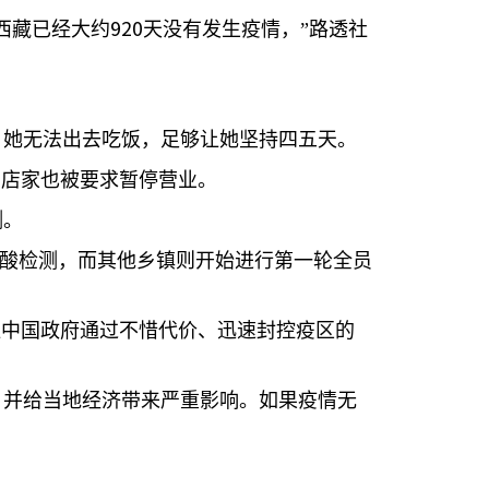
920
西藏已经大约
天没有发生疫情，”路透社
，她无法出去吃饭，足够让她坚持四五天。
多店家也被要求暂停营业。
测。
核酸检测，而其他乡镇则开始进行第一轮全员
让中国政府通过不惜代价、迅速封控疫区的
，并给当地经济带来严重影响。如果疫情无