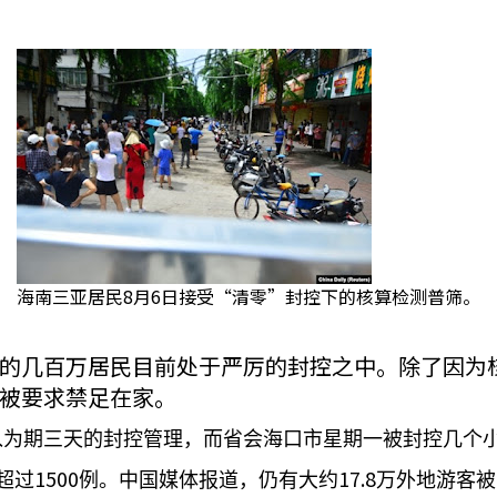
海南三亚居民8月6日接受“清零”封控下的核算检测普筛。
的几百万居民目前处于严厉的封控之中。除了因为
被要求禁足在家。
入为期三天的封控管理，而省会海口市星期一被封控几个
1500
17.8
超过
例。中国媒体报道，仍有大约
万外地游客被