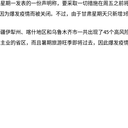
星期一发表的一份声明称，要采取一切措施在周五之前将
3
因为爆发疫情而被关闭。不过，由于甘肃星期天只新增
45
新疆伊犁州、喀什地区和乌鲁木齐市一共出现了
个高风
为主业的省区，而且暑期旅游旺季即将过去，因此爆发疫