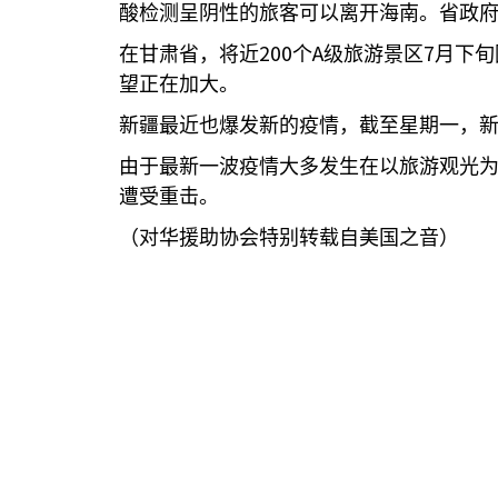
酸检测呈阴性的旅客可以离开海南。省政府
200
A
7
在甘肃省，将近
个
级旅游景区
月下旬
望正在加大。
新疆最近也爆发新的疫情，截至星期一，
由于最新一波疫情大多发生在以旅游观光
遭受重击。
（对华援助协会特别转载自美国之音）