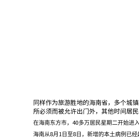
同样作为旅游胜地的海南省，多个城镇
所必须而被允许出门外，其他时间居民
40
在海南东方市，
多万居民星期二开始进
8
1
8
海南从
月
日至
日，新增的本土病例已经