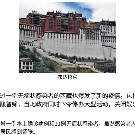
布达拉宫
过一例无症状感染者的西藏也爆发了新的疫情。包
酸普筛，当地政府同时下令停办大型活动，关闭娱
21
新增一例本土确诊病例和
例无症状感染者。虽然感染者
地居民感到紧张。