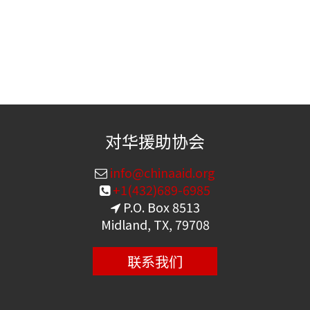
对华援助协会
info@chinaaid.org
+1(432)689-6985
P.O. Box 8513
Midland, TX, 79708
联系我们