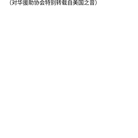
（对华援助协会特别转载自美国之音）