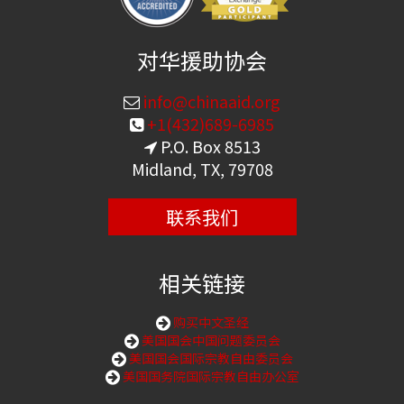
对华援助协会
info@chinaaid.org
+1(432)689-6985
P.O. Box 8513
Midland, TX, 79708
联系我们
相关链接
购买中文圣经
美国国会中国问题委员会
美国国会国际宗教自由委员会
美国国务院国际宗教自由办公室